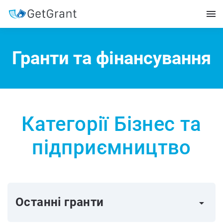
Гранти та фінансування
Категорії Бізнес та
підприємництво
Останні гранти
arrow_right