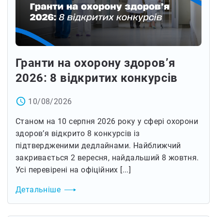
Гранти на охорону здоров’я
2026: 8 відкритих конкурсів
access_time
10/08/2026
Станом на 10 серпня 2026 року у сфері охорони
здоров’я відкрито 8 конкурсів із
підтвердженими дедлайнами. Найближчий
закривається 2 вересня, найдальший 8 жовтня.
Усі перевірені на офіційних [...]
Детальніше