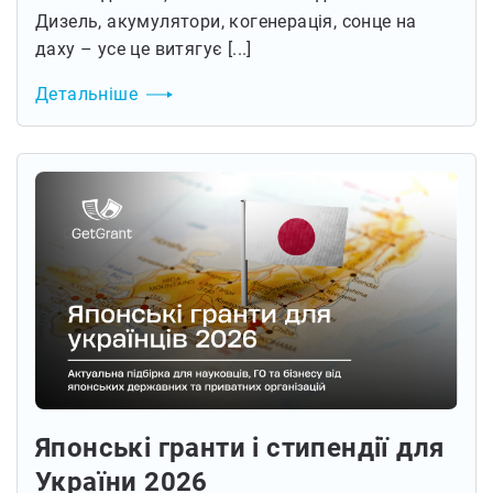
Дизель, акумулятори, когенерація, сонце на
даху – усе це витягує [...]
Детальніше
Японські гранти і стипендії для
України 2026