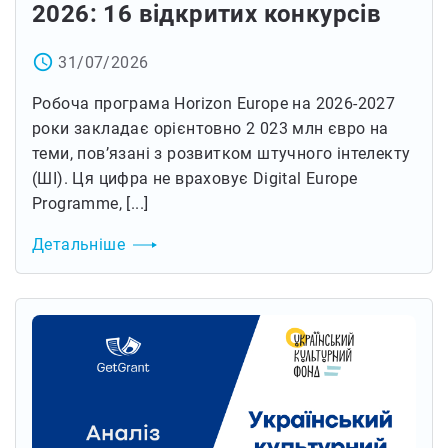
2026: 16 відкритих конкурсів
access_time
31/07/2026
Робоча програма Horizon Europe на 2026-2027
роки закладає орієнтовно 2 023 млн євро на
теми, пов’язані з розвитком штучного інтелекту
(ШІ). Ця цифра не враховує Digital Europe
Programme, [...]
Детальніше