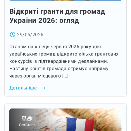
Відкриті гранти для громад
України 2026: огляд
access_time
29/06/2026
Станом на кінець червня 2026 року для
українських громад відкрито кілька грантових
конкурсів із підтвердженими дедлайнами.
Частину коштів громада отримує напряму
через орган місцевого [...]
Детальніше