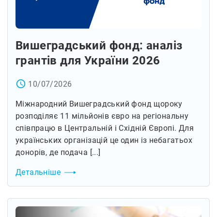
Вишеградський фонд: аналіз
грантів для України 2026
access_time
10/07/2026
Міжнародний Вишеградський фонд щороку
розподіляє 11 мільйонів євро на регіональну
співпрацю в Центральній і Східній Європі. Для
українських організацій це один із небагатьох
донорів, де подача [...]
Детальніше