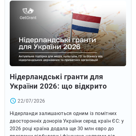
Нідерландські гранти для
України 2026: що відкрито
access_time
22/07/2026
Нідерланди залишаються одним із помітних
двосторонніх донорів України серед країн ЄС: у
2026 році країна додала ще 30 млн євро до