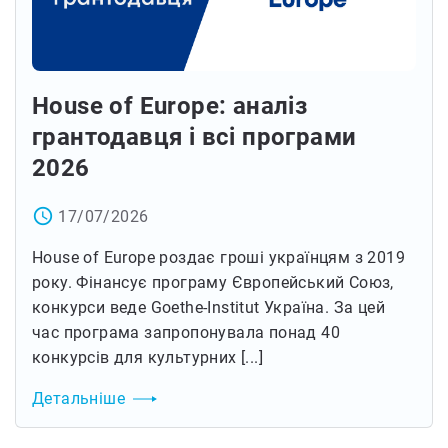
House of Europe: аналіз
грантодавця і всі програми
2026
access_time
17/07/2026
House of Europe роздає гроші українцям з 2019
року. Фінансує програму Європейський Союз,
конкурси веде Goethe-Institut Україна. За цей
час програма запропонувала понад 40
конкурсів для культурних [...]
Детальніше