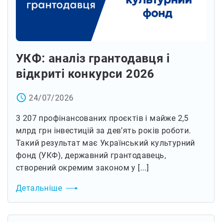
УКФ: аналіз грантодавця і
відкриті конкурси 2026
access_time
24/07/2026
3 207 профінансованих проєктів і майже 2,5
млрд грн інвестицій за дев’ять років роботи.
Такий результат має Український культурний
фонд (УКФ), державний грантодавець,
створений окремим законом у [...]
Детальніше