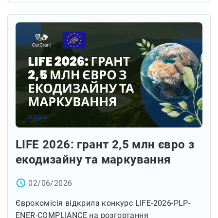
LIFE 2026: грант 2,5 млн євро з
екодизайну та маркування
access_time
02/06/2026
Єврокомісія відкрила конкурс LIFE-2026-PLP-
ENER-COMPLIANCE на розгортання