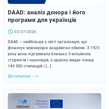
DAAD: аналіз донора і його
програми для українців
access_time
03/07/2026
DAAD – найбільша у світі організація, що
фінансує міжнародні академічні обміни. З 1925
року вона підтримала близько 3 мільйонів
студентів і науковців, а щороку видає понад
140 000 стипендій і [...]
Детальніше