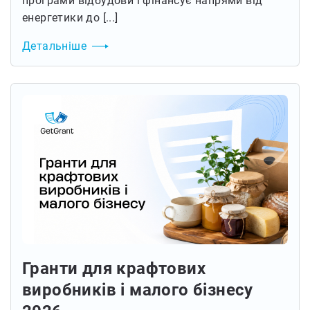
програми відбудови і фінансує напрями від
енергетики до [...]
Детальніше
Гранти для крафтових
виробників і малого бізнесу