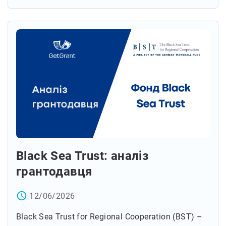
Black Sea Trust: аналіз
грантодавця
access_time
12/06/2026
Black Sea Trust for Regional Cooperation (BST) –