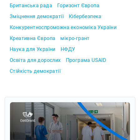
Британська рада
Горизонт Європа
Зміцнення демократії
Кібербезпека
Конкурентноспроможна економіка України
Креативна Європа
мікро-грант
Наука для України
НФДУ
Освіта для дорослих
Програма USAID
Стійкість демократії