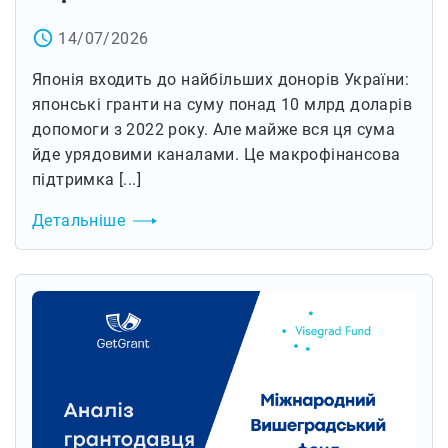
access_time
14/07/2026
Японія входить до найбільших донорів України:
японські гранти на суму понад 10 млрд доларів
допомоги з 2022 року. Але майже вся ця сума
йде урядовими каналами. Це макрофінансова
підтримка [...]
Детальніше