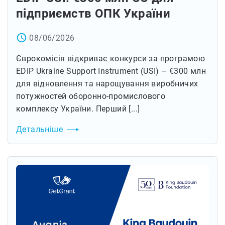
підприємств ОПК України
access_time
08/06/2026
Єврокомісія відкриває конкурси за програмою
EDIP Ukraine Support Instrument (USI) – €300 млн
для відновлення та нарощування виробничих
потужностей оборонно-промислового
комплексу України. Перший [...]
Детальніше