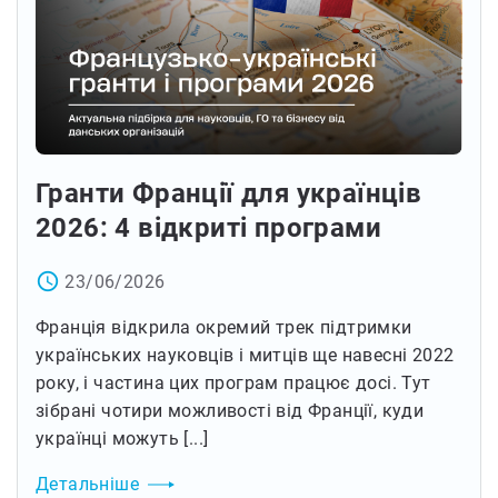
Гранти Франції для українців
2026: 4 відкриті програми
access_time
23/06/2026
Франція відкрила окремий трек підтримки
українських науковців і митців ще навесні 2022
року, і частина цих програм працює досі. Тут
зібрані чотири можливості від Франції, куди
українці можуть [...]
Детальніше