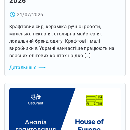
2026
access_time
21/07/2026
Крафтовий сир, кераміка ручної роботи,
маленька пекарня, столярна майстерня,
локальний бренд одягу. Крафтові і малі
виробники в Україні найчастіше працюють на
власних обігових коштах і рідко [...]
Детальніше