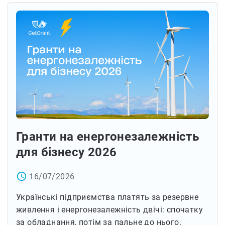
Гранти на енергонезалежність
для бізнесу 2026
access_time
16/07/2026
Українські підприємства платять за резервне
живлення і енергонезалежність двічі: спочатку
за обладнання, потім за пальне до нього.