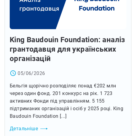
King Baudouin Foundation: аналіз
грантодавця для українських
організацій
access_time
05/06/2026
Бельгія щорічно розподіляє понад €202 млн
через один фонд. 201 конкурс на рік. 1 723
активних Фонди під управлінням. 5 155
підтриманих організацій і осіб у 2025 році. King
Baudouin Foundation [...]
Детальніше