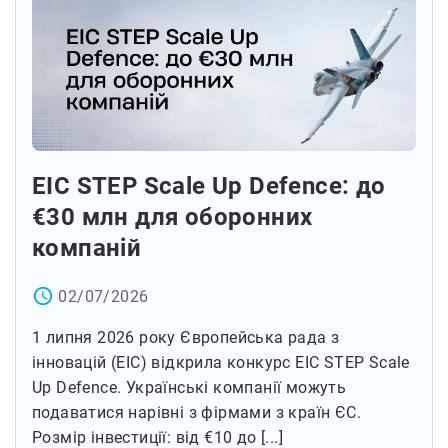
EIC STEP Scale Up Defence: до
€30 млн для оборонних
компаній
access_time
02/07/2026
1 липня 2026 року Європейська рада з
інновацій (EIC) відкрила конкурс EIC STEP Scale
Up Defence. Українські компанії можуть
подаватися нарівні з фірмами з країн ЄС.
Розмір інвестиції: від €10 до [...]