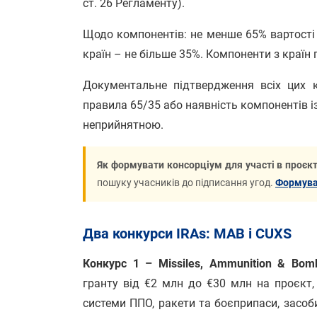
ст. 26 Регламенту).
Щодо компонентів: не менше 65% вартості 
країн – не більше 35%. Компоненти з країн
Документальне підтвердження всіх цих к
правила 65/35 або наявність компонентів 
неприйнятною.
Як формувати консорціум для участі в проєкт
пошуку учасників до підписання угод.
Формува
Два конкурси IRAs: MAB і CUXS
Конкурс 1 – Missiles, Ammunition & Bom
гранту від €2 млн до €30 млн на проєкт, 
системи ППО, ракети та боєприпаси, засоб