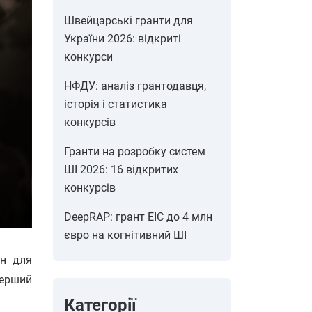
Швейцарські гранти для
України 2026: відкриті
конкурси
НФДУ: аналіз грантодавця,
історія і статистика
конкурсів
Гранти на розробку систем
ШІ 2026: 16 відкритих
конкурсів
DeepRAP: грант EIC до 4 млн
євро на когнітивний ШІ
лн для
Перший
Категорії