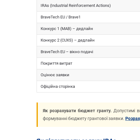
IRAs (Industrial Reinforcement Actions)
BraveTech EU / Brave1
Конкурс 1 (MAB) – дедлайн
Конкурс 2 (CUXS) – дедлайн
BraveTech EU – вікно подачі
Покриття витрат
Оцінює заявки
Офіційна сторінка
Як розрахувати бюджет гранту.
Допустимі ви
формуванні бюджету грантової заявки.
Розрах