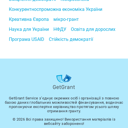
Конкурентноспроможна економіка України
Креативна Європа
мікро-грант
Наука для України
НФДУ
Освіта для дорослих
Програма USAID
Стійкість демократії
GetGrant Service з’єднує окремих осіб і організації з повною
базою даних глобальних можливостей фінансування, водночас
пропонуючи експертне керівництво протягом усього шляху
отримання гранту.
© 2026 Всі права захищено! Використання матеріалів із
вебсайту заборонено!