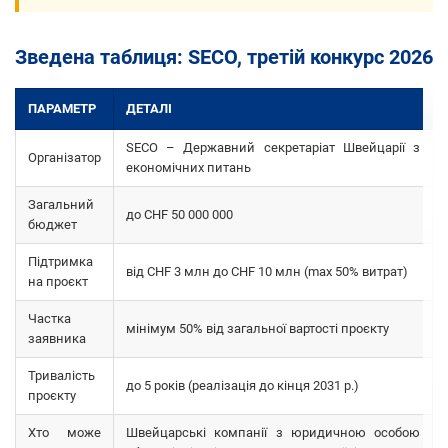
Зведена таблиця: SECO, третій конкурс 2026
ПАРАМЕТР
ДЕТАЛІ
SECO – Державний секретаріат Швейцарії з
Організатор
економічних питань
Загальний
до CHF 50 000 000
бюджет
Підтримка
від CHF 3 млн до CHF 10 млн (max 50% витрат)
на проєкт
Частка
мінімум 50% від загальної вартості проєкту
заявника
Тривалість
до 5 років (реалізація до кінця 2031 р.)
проєкту
Хто може
Швейцарські компанії з юридичною особою