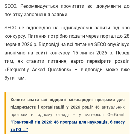
SECO. Рекомендується прочитати всі документи до
початку заповнення заявки.
SECO не відповідає на індивідуальні запити під час
конкурсу. Питання потрібно подати через портал до 28
червня 2026 р. Відповіді на всі питання SECO опублікує
анонімно на сайті конкурсу 15 липня 2026 р. Перед
тим, як ставити питання, варто перевірити розділ
«Frequently Asked Questions» – відповідь може вже
бути там.
Хочете знати всі відкриті міжнародні програми для
підприємств і організацій у 2026 році?
46 актуальних
програм в одному огляді – у матеріалі GetGrant
“Грантовий гід 2026: 46 програм для науковців, бізнесу
та ГО →”