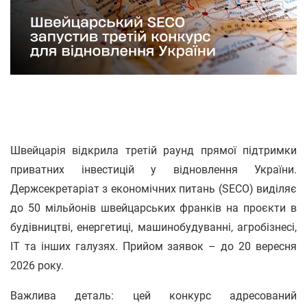
Швейцарія відкрила третій раунд прямої підтримки
приватних інвестицій у відновлення України.
Держсекретаріат з економічних питань (SECO) виділяє
до 50 мільйонів швейцарських франків на проєкти в
будівництві, енергетиці, машинобудуванні, агробізнесі,
IT та інших галузях. Прийом заявок – до 20 вересня
2026 року.
Важлива деталь: цей конкурс адресований