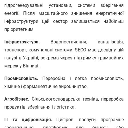
гідрогенерувальні установки, системи зберігання
енергії. Після масштабного знищення енергетичної
інфраструктури цей сектор залишається найбільш
пріоритетним.
Інфраструктура.
Водопостачання, каналізація,
транспорт, комунальні системи. SECO має досвід у цій
галузі в Україні, зокрема через підтримку трамвайних
мереж у Вінниці.
Промисловість.
Переробна і легка промисловість,
хімічне і фармацевтичне виробництво.
Агробізнес.
Сільськогосподарська техніка, переробка
продуктів, зберігання і логістика.
IT та цифровізація.
Цифрові послуги, програмне
забезпечення, платформи для бізнесу або