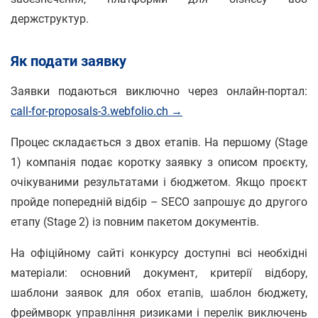
держструктур.
Як подати заявку
Заявки подаються виключно через онлайн-портал:
call-for-proposals-3.webfolio.ch →
Процес складається з двох етапів. На першому (Stage
1) компанія подає коротку заявку з описом проєкту,
очікуваними результатами і бюджетом. Якщо проєкт
пройде попередній відбір – SECO запрошує до другого
етапу (Stage 2) із повним пакетом документів.
На офіційному сайті конкурсу доступні всі необхідні
матеріали: основний документ, критерії відбору,
шаблони заявок для обох етапів, шаблон бюджету,
фреймворк управління ризиками і перелік виключень