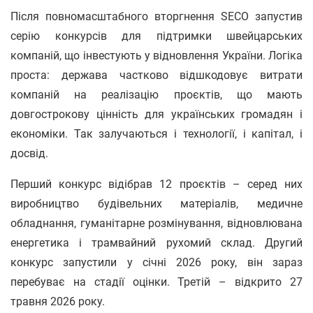
Після повномасштабного вторгнення SECO запустив
серію конкурсів для підтримки швейцарських
компаній, що інвестують у відновлення України. Логіка
проста: держава частково відшкодовує витрати
компаній на реалізацію проєктів, що мають
довгострокову цінність для українських громадян і
економіки. Так залучаються і технології, і капітал, і
досвід.
Перший конкурс відібрав 12 проєктів – серед них
виробництво будівельних матеріалів, медичне
обладнання, гуманітарне розмінування, відновлювана
енергетика і трамвайний рухомий склад. Другий
конкурс запустили у січні 2026 року, він зараз
перебуває на стадії оцінки. Третій – відкрито 27
травня 2026 року.