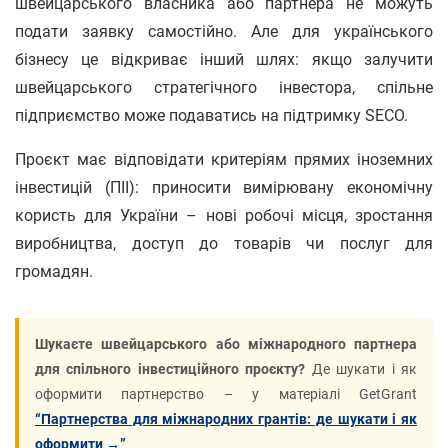
швейцарського власника або партнера не можуть
подати заявку самостійно. Але для українського
бізнесу це відкриває інший шлях: якщо залучити
швейцарського стратегічного інвестора, спільне
підприємство може подаватись на підтримку SECO.
Проєкт має відповідати критеріям прямих іноземних
інвестицій (ПІІ): приносити вимірювану економічну
користь для України – нові робочі місця, зростання
виробництва, доступ до товарів чи послуг для
громадян.
Шукаєте швейцарського або міжнародного партнера
для спільного інвестиційного проєкту?
Де шукати і як
оформити партнерство – у матеріалі GetGrant
“Партнерства для міжнародних грантів: де шукати і як
оформити →”