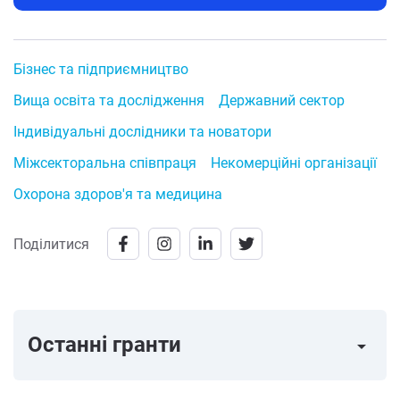
Бізнес та підприємництво
Вища освіта та дослідження
Державний сектор
Індивідуальні дослідники та новатори
Міжсекторальна співпраця
Некомерційні організації
Охорона здоров'я та медицина
Поділитися
Останні гранти
arrow_right