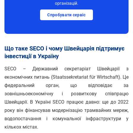
організацій.
Спробувати сервіс
Що таке SECO і чому Швейцарія підтримує
інвестиції в Україну
SECO – Державний секретаріат Швейцарії з
економічних питань (Staatssekretariat für Wirtschaft). Це
федеральний орган, що відповідає за
зовнішньоекономічну і розвиткову співпрацю
Швейцарії. В Україні SECO працює давно: ще до 2022
року він фінансував модернізацію трамвайних мереж,
водопостачання і комунальної інфраструктури у
кількох містах.