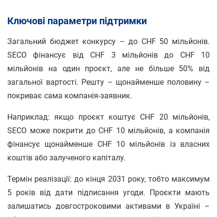
Ключові параметри підтримки
Загальний бюджет конкурсу – до CHF 50 мільйонів.
SECO фінансує від CHF 3 мільйонів до CHF 10
мільйонів на один проєкт, але не більше 50% від
загальної вартості. Решту – щонайменше половину –
покриває сама компанія-заявник.
Наприклад: якщо проєкт коштує CHF 20 мільйонів,
SECO може покрити до CHF 10 мільйонів, а компанія
фінансує щонайменше CHF 10 мільйонів із власних
коштів або залученого капіталу.
Термін реалізації: до кінця 2031 року, тобто максимум
5 років від дати підписання угоди. Проєкти мають
залишатись довгостроковими активами в Україні –