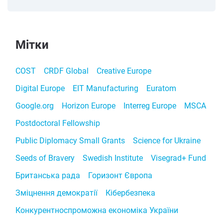
Мітки
COST
CRDF Global
Creative Europe
Digital Europe
EIT Manufacturing
Euratom
Google.org
Horizon Europe
Interreg Europe
MSCA
Postdoctoral Fellowship
Public Diplomacy Small Grants
Science for Ukraine
Seeds of Bravery
Swedish Institute
Visegrad+ Fund
Британська рада
Горизонт Європа
Зміцнення демократії
Кібербезпека
Конкурентноспроможна економіка України