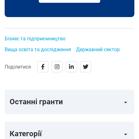
Бізнес та підприємництво
Вища освіта та дослідження
Державний сектор
Поділитися
Останні гранти
arrow_right
Категорії
arrow_right