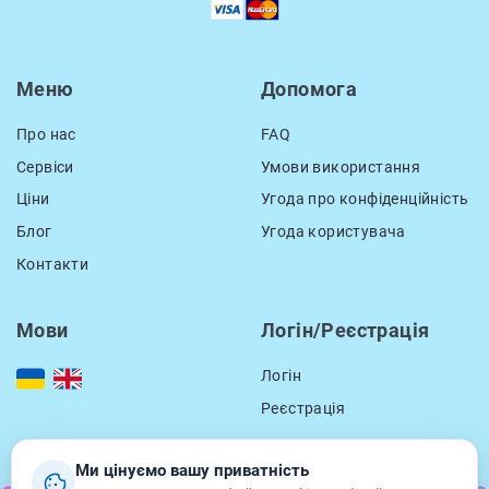
Меню
Допомога
Про нас
FAQ
Сервіси
Умови використання
Ціни
Угода про конфіденційність
Блог
Угода користувача
Контакти
Мови
Логін/Реєстрація
Логін
Реєстрація
Ми цінуємо вашу приватність
Контакти