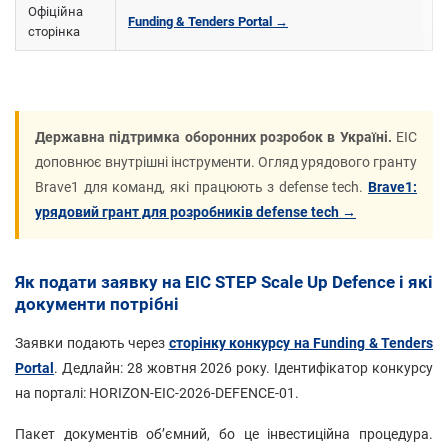
Офіційна
Funding & Tenders Portal →
сторінка
Державна підтримка оборонних розробок в Україні.
EIC
доповнює внутрішні інструменти. Огляд урядового гранту
Brave1 для команд, які працюють з defense tech.
Brave1:
урядовий грант для розробників defense tech →
Як подати заявку на EIC STEP Scale Up Defence і які
документи потрібні
Заявки подають через
сторінку конкурсу на Funding & Tenders
Portal
. Дедлайн: 28 жовтня 2026 року. Ідентифікатор конкурсу
на порталі: HORIZON-EIC-2026-DEFENCE-01.
Пакет документів обʼємний, бо це інвестиційна процедура.