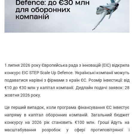
1 липня 2026 року Європейська рада з інновацій (EIC) відкрила
конкурс EIC STEP Scale Up Defence. Українські компанії можуть
подаватися нарівні з фірмами з країн ЄС. Розмір інвестиції: від
€10 до €30 млн у капітал компанії. Дедлайн подачі заявок: 28
жовтня 2026 року.
Це перший випадок, коли програма фінансування ЄС інвестує
напряму в капітал оборонних компаній. Загальний бюджет
конкурсу на 2026 рік становить €100 млн. Гроші йдуть на
масштабування розробок у сфері протиповітряної і