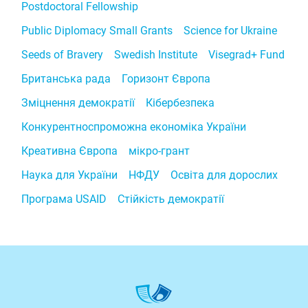
Postdoctoral Fellowship
Public Diplomacy Small Grants
Science for Ukraine
Seeds of Bravery
Swedish Institute
Visegrad+ Fund
Британська рада
Горизонт Європа
Зміцнення демократії
Кібербезпека
Конкурентноспроможна економіка України
Креативна Європа
мікро-грант
Наука для України
НФДУ
Освіта для дорослих
Програма USAID
Стійкість демократії