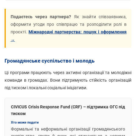
Подаєтесь через партнера?
Як знайти співзаявника,
оформити угоди про співпрацю та розподілити ролі в
проєкті.
Міжнародні партнерства: пошук і оформлення
→
Громадянське суспільство і молодь
Ці програми працюють через активні організації та молодіжні
команди в громадах. Вони підтримують стійкість організацій
під тиском і локальні соціальні ініціативи.
CIVICUS Crisis Response Fund (CRF) – підтримка ОГС під
тиском
Хто може подати
Формальні та неформальні організації громадянського