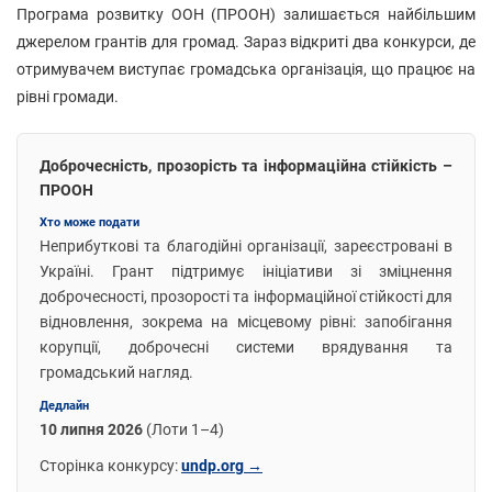
Програма розвитку ООН (ПРООН) залишається найбільшим
джерелом грантів для громад. Зараз відкриті два конкурси, де
отримувачем виступає громадська організація, що працює на
рівні громади.
Доброчесність, прозорість та інформаційна стійкість –
ПРООН
Хто може подати
Неприбуткові та благодійні організації, зареєстровані в
Україні. Грант підтримує ініціативи зі зміцнення
доброчесності, прозорості та інформаційної стійкості для
відновлення, зокрема на місцевому рівні: запобігання
корупції, доброчесні системи врядування та
громадський нагляд.
Дедлайн
10 липня 2026
(Лоти 1–4)
Сторінка конкурсу:
undp.org →