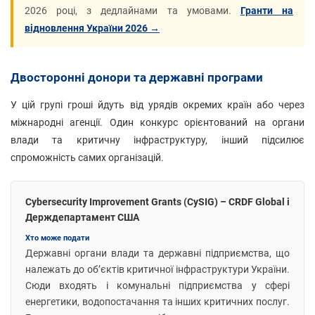
2026 році, з дедлайнами та умовами.
Гранти на
відновлення України 2026 →
Двосторонні донори та державні програми
У цій групі гроші йдуть від урядів окремих країн або через
міжнародні агенції. Один конкурс орієнтований на органи
влади та критичну інфраструктуру, інший підсилює
спроможність самих організацій.
Cybersecurity Improvement Grants (CySIG) – CRDF Global і
Держдепартамент США
Хто може подати
Державні органи влади та державні підприємства, що
належать до об’єктів критичної інфраструктури України.
Сюди входять і комунальні підприємства у сфері
енергетики, водопостачання та інших критичних послуг.