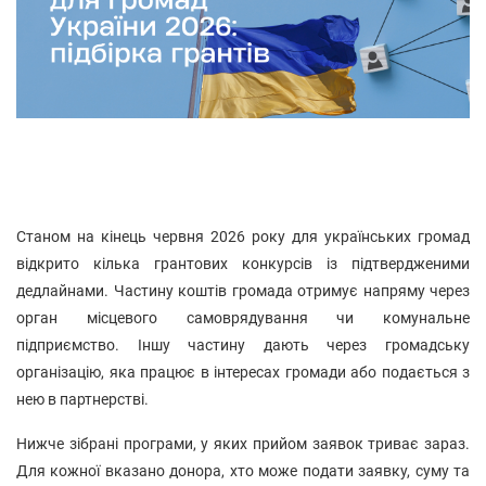
Станом на кінець червня 2026 року для українських громад
відкрито кілька грантових конкурсів із підтвердженими
дедлайнами. Частину коштів громада отримує напряму через
орган місцевого самоврядування чи комунальне
підприємство. Іншу частину дають через громадську
організацію, яка працює в інтересах громади або подається з
нею в партнерстві.
Нижче зібрані програми, у яких прийом заявок триває зараз.
Для кожної вказано донора, хто може подати заявку, суму та