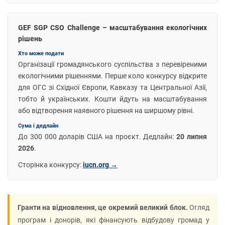
GEF SGP CSO Challenge – масштабування екологічних
рішень
Хто може подати
Організації громадянського суспільства з перевіреними
екологічними рішеннями. Перше коло конкурсу відкрите
для ОГС зі Східної Європи, Кавказу та Центральної Азії,
тобто й українських. Кошти йдуть на масштабування
або відтворення наявного рішення на ширшому рівні.
Сума і дедлайн
До 300 000 доларів США на проєкт. Дедлайн:
20 липня
2026
.
Сторінка конкурсу:
iucn.org →
Гранти на відновлення, це окремий великий блок.
Огляд
програм і донорів, які фінансують відбудову громад у