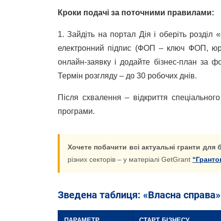
Кроки подачі за поточними правилами:
1. Зайдіть на портал Дія і оберіть розді
електронний підпис (ФОП – ключ ФОП, юр
онлайн-заявку і додайте бізнес-план за ф
Термін розгляду – до 30 робочих днів.
Після схвалення – відкриття спеціального
програми.
Хочете побачити всі актуальні гранти для 
різних секторів – у матеріалі GetGrant
“Гранто
Зведена таблиця: «Власна справа» 
ПАРАМЕТР
СТАРТ БІЗНЕСУ