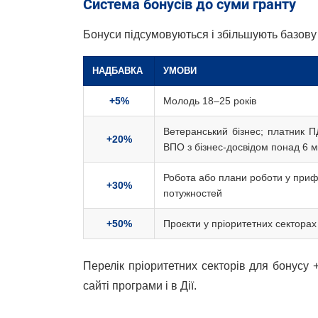
Система бонусів до суми гранту
Бонуси підсумовуються і збільшують базову 
НАДБАВКА
УМОВИ
+5%
Молодь 18–25 років
Ветеранський бізнес; платник П
+20%
ВПО з бізнес-досвідом понад 6 м
Робота або плани роботи у при
+30%
потужностей
+50%
Проєкти у пріоритетних секторах
Перелік пріоритетних секторів для бонусу
сайті програми і в Дії.