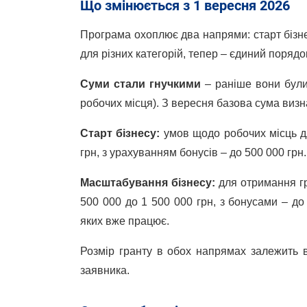
Що змінюється з 1 вересня 2026
Програма охоплює два напрями: старт бізн
для різних категорій, тепер – єдиний порядо
Суми стали гнучкими
– раніше вони були 
робочих місця). З вересня базова сума визн
Старт бізнесу:
умов щодо робочих місць дл
грн, з урахуванням бонусів – до 500 000 грн.
Масштабування бізнесу:
для отримання гр
500 000 до 1 500 000 грн, з бонусами – до
яких вже працює.
Розмір гранту в обох напрямах залежить від
заявника.