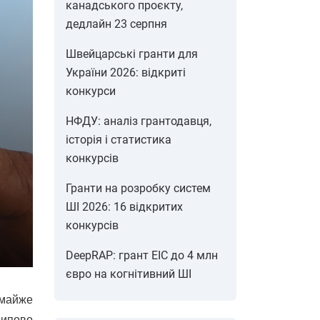
канадського проєкту,
дедлайн 23 серпня
Швейцарські гранти для
України 2026: відкриті
конкурси
НФДУ: аналіз грантодавця,
історія і статистика
конкурсів
Гранти на розробку систем
ШІ 2026: 16 відкритих
конкурсів
DeepRAP: грант EIC до 4 млн
євро на когнітивний ШІ
 майже
ципово