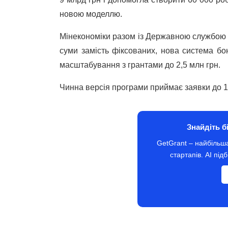
новою моделлю.
Мінекономіки разом із Державною службою з
суми замість фіксованих, нова система бо
масштабування з грантами до 2,5 млн грн.
Чинна версія програми приймає заявки до 1 
Знайдіть б
GetGrant – найбільша
стартапів. AI пі