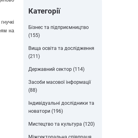
Категорії
гнучкі
Бізнес та підприємництво
рям на
(155)
Вища освіта та дослідження
(211)
Державний сектор (114)
Засоби масової інформації
(88)
Індивідуальні дослідники та
новатори (196)
Мистецтво та культура (120)
Міжсекторальна співпраця