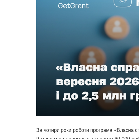
За чотири роки роботи програма «Власна с
9 млрд грн і допомогла створити 60 000 ро