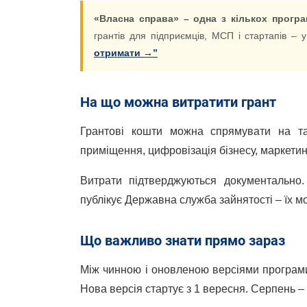
«Власна справа» – одна з кількох програм
грантів для підприємців, МСП і стартапів – 
отримати →”
На що можна витратити грант
Грантові кошти можна спрямувати на та
приміщення, цифровізація бізнесу, маркети
Витрати підтверджуються документально.
публікує Державна служба зайнятості – їх м
Що важливо знати прямо зараз
Між чинною і оновленою версіями програми
Нова версія стартує з 1 вересня. Серпень –