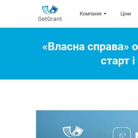
arrow_right
Компанія
Ціни
«Власна справа» о
старт 