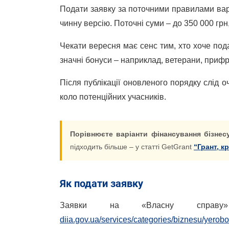
Подати заявку за поточними правилами варто
чинну версію. Поточні суми – до 350 000 грн
Чекати вересня має сенс тим, хто хоче под
значні бонуси – наприклад, ветерани, прифр
Після публікації оновленого порядку слід о
коло потенційних учасників.
Порівнюєте варіанти фінансування бізнес
підходить більше – у статті GetGrant
“Грант, к
Як подати заявку
Заявки на «Власну справу
diia.gov.ua/services/categories/biznesu/yerobo