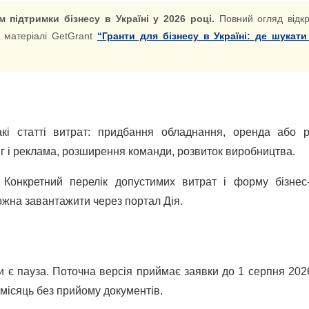
 підтримки бізнесу в Україні у 2026 році.
Повний огляд відкр
у матеріалі GetGrant
“Гранти для бізнесу в Україні: де шукати
кі статті витрат: придбання обладнання, оренда або 
нг і реклама, розширення команди, розвиток виробництва.
 Конкретний перелік допустимих витрат і форму бізнес
ожна завантажити через портал Дія.
 є пауза. Поточна версія приймає заявки до 1 серпня 2026
 місяць без прийому документів.