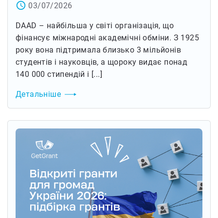
access_time
03/07/2026
DAAD – найбільша у світі організація, що
фінансує міжнародні академічні обміни. З 1925
року вона підтримала близько 3 мільйонів
студентів і науковців, а щороку видає понад
140 000 стипендій і [...]
Детальніше