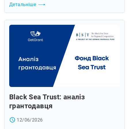
Детальніше
Black Sea Trust: аналіз
грантодавця
access_time
12/06/2026