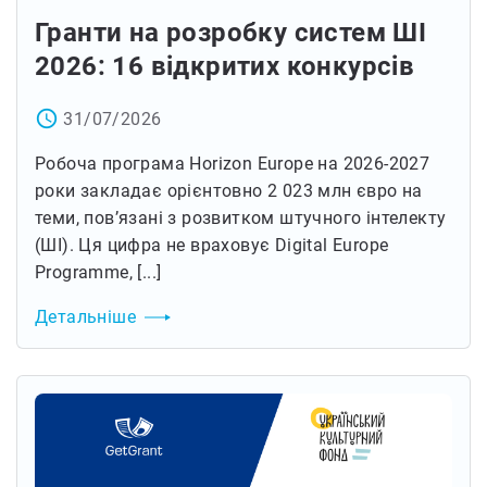
Гранти на розробку систем ШІ
2026: 16 відкритих конкурсів
access_time
31/07/2026
Робоча програма Horizon Europe на 2026-2027
роки закладає орієнтовно 2 023 млн євро на
теми, пов’язані з розвитком штучного інтелекту
(ШІ). Ця цифра не враховує Digital Europe
Programme, [...]
Детальніше