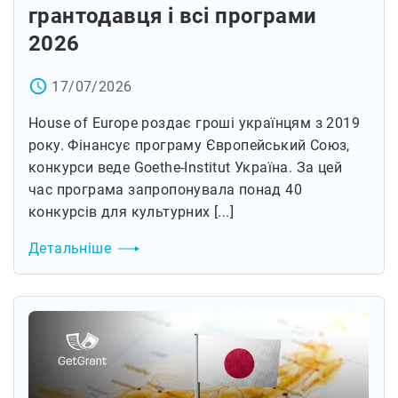
грантодавця і всі програми
2026
access_time
17/07/2026
House of Europe роздає гроші українцям з 2019
року. Фінансує програму Європейський Союз,
конкурси веде Goethe-Institut Україна. За цей
час програма запропонувала понад 40
конкурсів для культурних [...]
Детальніше