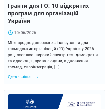
Гранти для ГО: 10 відкритих
програм для організацій
України
access_time
10/06/2026
Міжнародне донорське фінансування для
громадських організацій (ГО) України у 2026
році охоплює широкий спектр тем: демократія
та адвокація, права людини, відновлення
громад, євроінтеграція, [...]
Детальніше