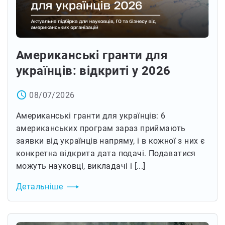
Американські гранти для
українців: відкриті у 2026
access_time
08/07/2026
Американські гранти для українців: 6
американських програм зараз приймають
заявки від українців напряму, і в кожної з них є
конкретна відкрита дата подачі. Подаватися
можуть науковці, викладачі і [...]
Детальніше