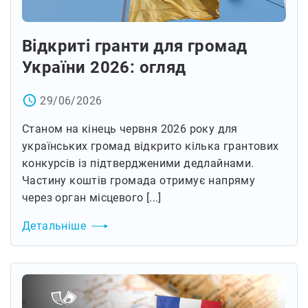
Відкриті гранти для громад
України 2026: огляд
access_time
29/06/2026
Станом на кінець червня 2026 року для
українських громад відкрито кілька грантових
конкурсів із підтвердженими дедлайнами.
Частину коштів громада отримує напряму
через орган місцевого [...]
Детальніше