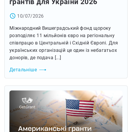
грантів для України 2026
access_time
10/07/2026
Міжнародний Вишеградський фонд щороку
розподіляє 11 мільйонів євро на регіональну
співпрацю в Центральній і Східній Європі. Для
українських організацій це один із небагатьох
донорів, де подача [...]
Детальніше