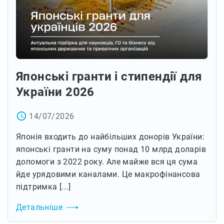
Японські гранти і стипендії для
України 2026
access_time
14/07/2026
Японія входить до найбільших донорів України:
японські гранти на суму понад 10 млрд доларів
допомоги з 2022 року. Але майже вся ця сума
йде урядовими каналами. Це макрофінансова
підтримка [...]
Детальніше