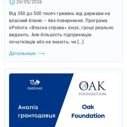
access_time
26/05/2026
Від 350 до 500 тисяч гривень від держави на
власний бізнес – без повернення. Програма
єРобота «Власна справа» існує, гроші реально
видають. Але більшість підприємців-
початківців або не знають, чи [...]
Детальніше