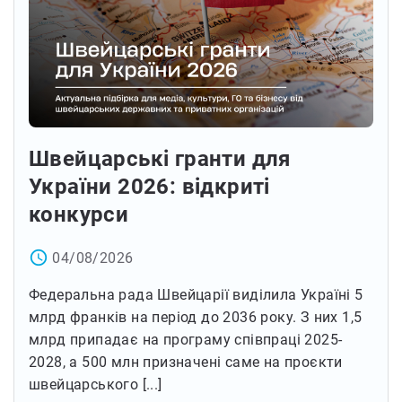
Швейцарські гранти для
України 2026: відкриті
конкурси
access_time
04/08/2026
Федеральна рада Швейцарії виділила Україні 5
млрд франків на період до 2036 року. З них 1,5
млрд припадає на програму співпраці 2025-
2028, а 500 млн призначені саме на проєкти
швейцарського [...]