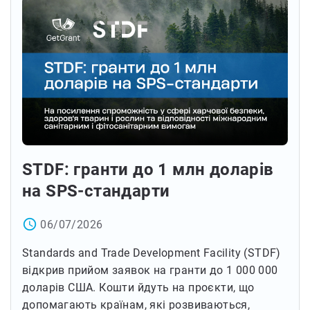
STDF: гранти до 1 млн доларів
на SPS-стандарти
access_time
06/07/2026
Standards and Trade Development Facility (STDF)
відкрив прийом заявок на гранти до 1 000 000
доларів США. Кошти йдуть на проєкти, що
допомагають країнам, які розвиваються,