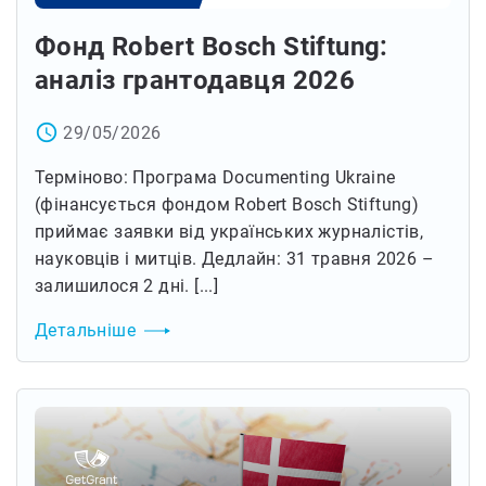
Фонд Robert Bosch Stiftung:
аналіз грантодавця 2026
access_time
29/05/2026
Терміново: Програма Documenting Ukraine
(фінансується фондом Robert Bosch Stiftung)
приймає заявки від українських журналістів,
науковців і митців. Дедлайн: 31 травня 2026 –
залишилося 2 дні. [...]
Детальніше