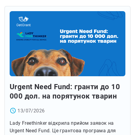
Urgent Need Fund: гранти до 10
000 дол. на порятунок тварин
access_time
13/07/2026
Lady Freethinker відкрила прийом заявок на
Urgent Need Fund. Це грантова програма для