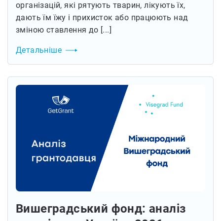
організацій, які рятують тварин, лікують їх,
дають їм їжу і прихисток або працюють над
зміною ставлення до [...]
Детальніше
Вишеградський фонд: аналіз