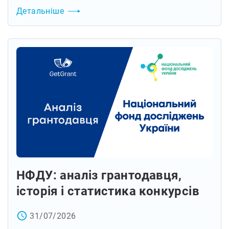
Детальніше
НФДУ: аналіз грантодавця,
історія і статистика конкурсів
access_time
31/07/2026