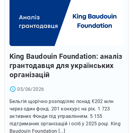
King Baudouin Foundation: аналіз
грантодавця для українських
організацій
access_time
05/06/2026
Бельгія щорічно розподіляє понад €202 млн
через один фонд. 201 конкурс на рік. 1 723
активних Фонди під управлінням. 5 155
підтриманих організацій і осіб у 2025 році. King
Baudouin Foundation [...]