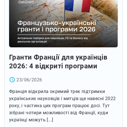
Гранти Франції для українців
2026: 4 відкриті програми
access_time
23/06/2026
Франція відкрила окремий трек підтримки
українських науковців і митців ще навесні 2022
року, і частина цих програм працює досі. Тут
зібрані чотири можливості від Франції, куди
українці можуть [...]