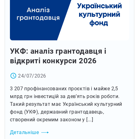
УКФ: аналіз грантодавця і
відкриті конкурси 2026
access_time
24/07/2026
3 207 профінансованих проєктів і майже 2,5
млрд грн інвестицій за дев’ять років роботи.
Такий результат має Український культурний
фонд (УКФ), державний грантодавець,
створений окремим законом у [...]
Детальніше