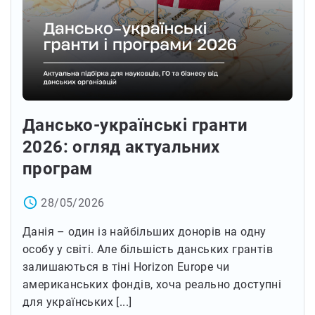
Дансько-українські гранти
2026: огляд актуальних
програм
access_time
28/05/2026
Данія – один із найбільших донорів на одну
особу у світі. Але більшість данських грантів
залишаються в тіні Horizon Europe чи
американських фондів, хоча реально доступні
для українських [...]