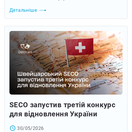
Детальніше
SECO запустив третій конкурс
для відновлення України
access_time
30/05/2026