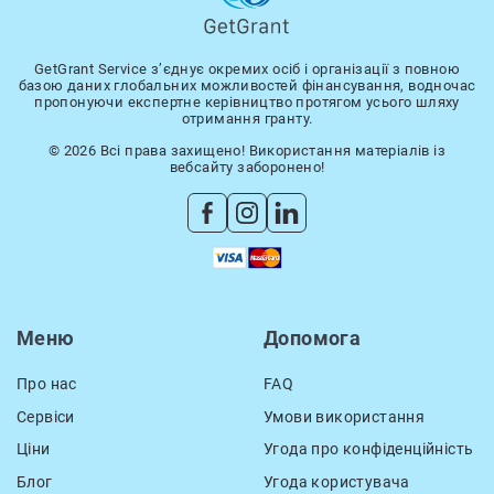
GetGrant Service з’єднує окремих осіб і організації з повною
базою даних глобальних можливостей фінансування, водночас
пропонуючи експертне керівництво протягом усього шляху
отримання гранту.
© 2026 Всі права захищено! Використання матеріалів із
вебсайту заборонено!
Меню
Допомога
Про нас
FAQ
Сервіси
Умови використання
Ціни
Угода про конфіденційність
Блог
Угода користувача