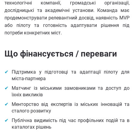
технологічні компанії, громадські організації,
дослідницькі та академічні установи. Команда має
продемонструвати релевантний досвід, наявність MVP
або пілоту та готовність адаптувати рішення під
потреби конкретних міст.
Що фінансується / переваги
Підтримка у підготовці та адаптації пілоту для
міста-партнера
Матчинг із міськими замовниками та доступ до
їхніх викликів
Менторство від експертів із міських інновацій та
сталого розвитку
Публічна видимість під час профільних подій та в
каталогах рішень