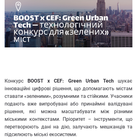
Конкурс
BOOST x CEF: Green Urban Tech
шукає
інноваційні цифрові рішення, що допомагають містам
ставати «зеленими», розумними та стійкими. Учасники
подають вже випробувані або принаймні валідувані
рішення, які можна масштабувати між різними
міськими контекстами. Пріоритет – інструменти, що
перетворюють дані на дію, залучають мешканців та
підсилюють міські екосистеми.