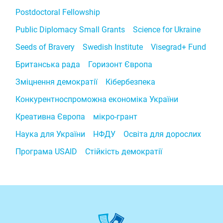
Postdoctoral Fellowship
Public Diplomacy Small Grants
Science for Ukraine
Seeds of Bravery
Swedish Institute
Visegrad+ Fund
Британська рада
Горизонт Європа
Зміцнення демократії
Кібербезпека
Конкурентноспроможна економіка України
Креативна Європа
мікро-грант
Наука для України
НФДУ
Освіта для дорослих
Програма USAID
Стійкість демократії