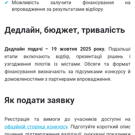
Можливість залучити фінансування на
впровадження за результатами відбору
Дедлайн, бюджет, тривалість
Дедлайн подачі – 19 жовтня 2025 року.
Подальші
етапи включають відбір, презентації рішень і
узгодження пілотів із містами. Обсяги та формат
фінансування визначають за підсумками конкурсу й
домовленостями з партнерами впровадження.
Як подати заявку
Реєстрація та вимоги до учасників доступні на
офіційній сторінці конкурсу
. Підготуйте короткий опис
рішення, підтвердження валідації, очікувані показники