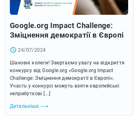
Google.org Impact Challenge:
Зміцнення демократії в Європі
access_time
24/07/2024
Шановні колеги! Звертаємо увагу на відкриття
конкурсу від Google.org «Google.org Impact
Challenge: Зміцнення демократії в Європі».
Участь у конкурсі можуть взяти європейські
неприбуткові [...]
Детальніше