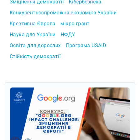
Зміцнення демократії
Кібербезпека
Конкурентноспроможна економіка України
Креативна Європа
мікро-грант
Наука для України
НФДУ
Освіта для дорослих
Програма USAID
Стійкість демократії