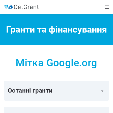
Гранти та фінансування
Мітка Google.org
Останні гранти
arrow_right