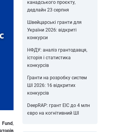
канадського проєкту,
дедлайн 23 серпня
Швейцарські гранти для
України 2026: відкриті
конкурси
НФДУ: аналіз грантодавця,
історія і статистика
конкурсів
Гранти на розробку систем
ШІ 2026: 16 відкритих
конкурсів
DeepRAP: грант EIC до 4 млн
євро на когнітивний ШІ
e Fund
,
аторів