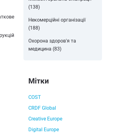
(138)
аткове
Некомерційні організації
(188)
рукцій
Охорона здоров'я та
медицина (83)
Мітки
COST
CRDF Global
Creative Europe
Digital Europe