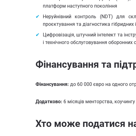
платформ наступного покоління
Неруйнівний контроль (NDT) для скле
проєктування та діагностика гібридних 
Цифровізація, штучний інтелект та інс
і технічного обслуговування оборонних 
Фінансування та під
Фінансування:
до 60 000 євро на одного о
Додатково:
6 місяців менторства, коучинг
Хто може податися н