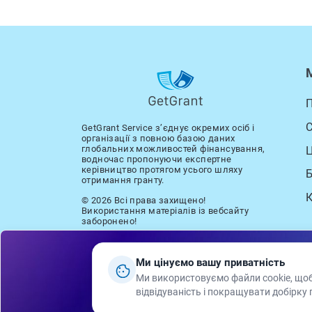
С
GetGrant Service з’єднує окремих осіб і
організації з повною базою даних
глобальних можливостей фінансування,
водночас пропонуючи експертне
керівництво протягом усього шляху
отримання гранту.
© 2026 Всі права захищено!
Використання матеріалів із вебсайту
заборонено!
Підп
Ми цінуємо вашу приватність
Ваше Ім'я
Ми використовуємо файли cookie, щоб
відвідуваність і покращувати добірку 