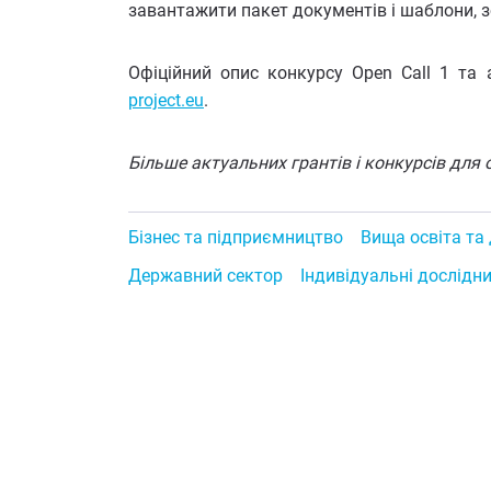
завантажити пакет документів і шаблони, зок
Офіційний опис конкурсу Open Call 1 та 
project.eu
.
Більше актуальних грантів і конкурсів для о
Бізнес та підприємництво
Вища освіта та
Державний сектор
Індивідуальні дослідн