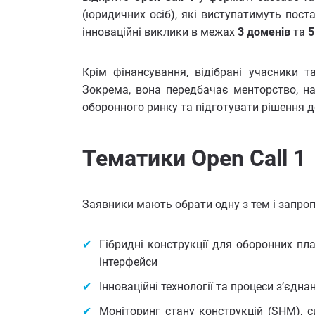
(юридичних осіб), які виступатимуть пост
інноваційні виклики в межах
3 доменів
та
5
Крім фінансування, відібрані учасники
Зокрема, вона передбачає менторство, н
оборонного ринку та підготувати рішення до
Тематики Open Call 1
Заявники мають обрати одну з тем і запроп
Гібридні конструкції для оборонних пл
інтерфейси
Інноваційні технології та процеси з’єд
Моніторинг стану конструкцій (SHM), 