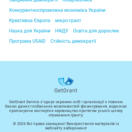
Конкурентноспроможна економіка України
Креативна Європа
мікро-грант
Наука для України
НФДУ
Освіта для дорослих
Програма USAID
Стійкість демократії
GetGrant Service з’єднує окремих осіб і організації з повною
базою даних глобальних можливостей фінансування, водночас
пропонуючи експертне керівництво протягом усього шляху
отримання гранту.
© 2026 Всі права захищено! Використання матеріалів із
вебсайту заборонено!