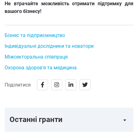
Не втрачайте можливість отримати підтримку для
вашого бізнесу!
Бізнес та підприємництво
Індивідуальні дослідники та новатори
Міжсекторальна співпраця
Охорона здоров'я та медицина
Поділитися
Останні гранти
arrow_right