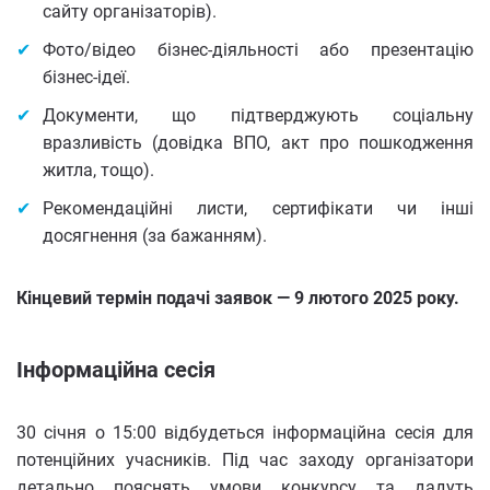
сайту організаторів).
Фото/відео бізнес-діяльності або презентацію
бізнес-ідеї.
Документи, що підтверджують соціальну
вразливість (довідка ВПО, акт про пошкодження
житла, тощо).
Рекомендаційні листи, сертифікати чи інші
досягнення (за бажанням).
Кінцевий термін подачі заявок — 9 лютого 2025 року.
Інформаційна сесія
30 січня о 15:00 відбудеться інформаційна сесія для
потенційних учасників. Під час заходу організатори
детально пояснять умови конкурсу та дадуть