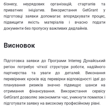
бізнесу, неурядових організацій, стартапів та
приватних ініціатив. Використання GetGrant у
підготовці заявки допомагає впорядкувати процес,
підвищити якість матеріалів і вчасно подати
документи без пропуску важливих дедлайнів.
Висновок
Підготовка заявки до Програми Interreg Дунайський
регіон потребує чіткої структури роботи, надійного
партнерства та уваги до деталей. Виконання
перевірених кроків від перевірки відповідності ідеї до
планування ризиків значно підвищує шанси на
отримання фінансування. Використання сервісу
GetGrant дозволяє зекономити час, уникнути помилок і
підготувати заявку на високому професійному рівні.