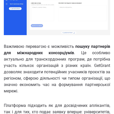
Важливою перевагою є можливість
пошуку партнерів
для міжнародних консорціумів
. Це особливо
актуально для транскордонних програм, де потрібна
участь кількох організацій з різних країн. GetGrant
дозволяє знаходити потенційних учасників проєктів за
регіоном, сферою діяльності чи типом організації, що
значно економить час на формування партнерської
мережі.
Платформа підходить як для досвідчених аплікантів,
так і для тих, хто подає заявку вперше: університетів,