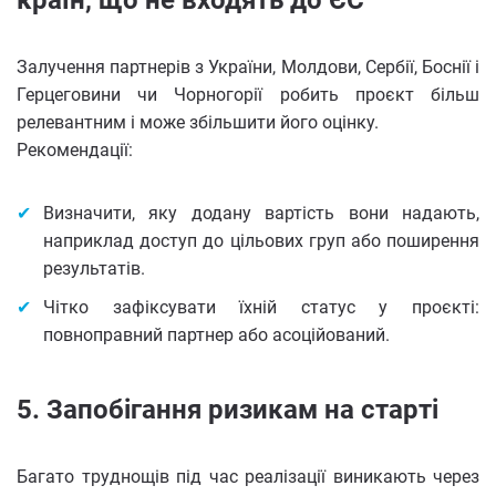
країн, що не входять до ЄС
Залучення партнерів з України, Молдови, Сербії, Боснії і
Герцеговини чи Чорногорії робить проєкт більш
релевантним і може збільшити його оцінку.
Рекомендації:
Визначити, яку додану вартість вони надають,
наприклад доступ до цільових груп або поширення
результатів.
Чітко зафіксувати їхній статус у проєкті:
повноправний партнер або асоційований.
5. Запобігання ризикам на старті
Багато труднощів під час реалізації виникають через