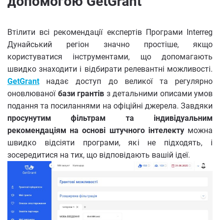
допомогою GetGrant
Втілити всі рекомендації експертів Програми Interreg
Дунайський регіон значно простіше, якщо
користуватися інструментами, що допомагають
швидко знаходити і відбирати релевантні можливості.
GetGrant
надає доступ до великої та регулярно
оновлюваної
бази грантів
з детальними описами умов
подання та посиланнями на офіційні джерела. Завдяки
просунутим фільтрам та індивідуальним
рекомендаціям
на основі штучного інтелекту
можна
швидко відсіяти програми, які не підходять, і
зосередитися на тих, що відповідають вашій ідеї.