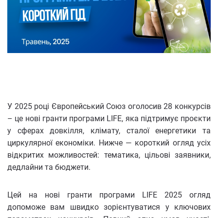
У 2025 році Європейський Союз оголосив 28 конкурсів
– це нові гранти програми LIFE, яка підтримує проєкти
у сферах довкілля, клімату, сталої енергетики та
циркулярної економіки. Нижче — короткий огляд усіх
відкритих можливостей: тематика, цільові заявники,
дедлайни та бюджети.
Цей на нові гранти програми LIFE 2025 огляд
допоможе вам швидко зорієнтуватися у ключових