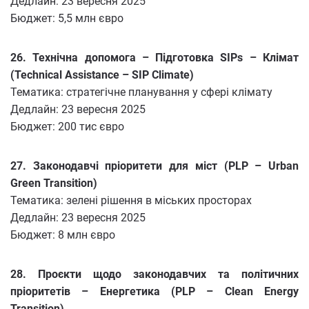
Дедлайн: 23 вересня 2025
Бюджет: 5,5 млн євро
26. Технічна допомога – Підготовка SIPs – Клімат
(Technical Assistance – SIP Climate)
Тематика: стратегічне планування у сфері клімату
Дедлайн: 23 вересня 2025
Бюджет: 200 тис євро
27. Законодавчі пріоритети для міст (PLP – Urban
Green Transition)
Тематика: зелені рішення в міських просторах
Дедлайн: 23 вересня 2025
Бюджет: 8 млн євро
28. Проєкти щодо законодавчих та політичних
пріоритетів – Енергетика (PLP – Clean Energy
Transition)