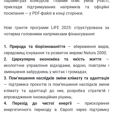
параметрах конкурсів. Повний опис умов участі,
приклади підтримуваних напрямків та офіційні
посилання — у PDF-файлі в кінці сторінки.
Нові гранти програми LIFE 2025: структурована за
чотирма головними напрямками фінансування:
1. Природа та біорізноманіття
— збереження видів,
середовищ існування та розвиток мережі Natura 2000;
2. Циркулярна економіка та якість життя
—
екологічне управління відходами, водою, повітрям і
зменшення забруднень у містах і громадах;
3. Пом’якшення наслідків зміни клімату та адаптація
— підтримка проєктів із пом’якшення наслідків зміни
клімату та адаптації до них, розробка стратегій і
впровадження інноваційних рішень;
4. Перехід до чистої енергії
— прискорення
енергетичного переходу в Європі через підтримку