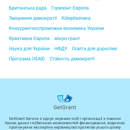
Британська рада
Горизонт Європа
Зміцнення демократії
Кібербезпека
Конкурентноспроможна економіка України
Креативна Європа
мікро-грант
Наука для України
НФДУ
Освіта для дорослих
Програма USAID
Стійкість демократії
GetGrant Service з’єднує окремих осіб і організації з повною
базою даних глобальних можливостей фінансування, водночас
пропонуючи експертне керівництво протягом усього шляху