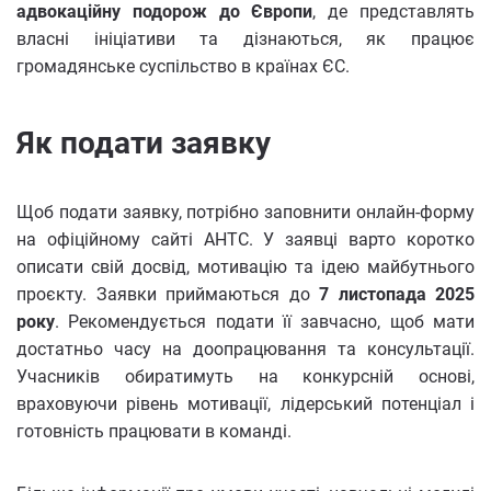
адвокаційну подорож до Європи
, де представлять
власні ініціативи та дізнаються, як працює
громадянське суспільство в країнах ЄС.
Як подати заявку
Щоб подати заявку, потрібно заповнити онлайн-форму
на офіційному сайті АНТС. У заявці варто коротко
описати свій досвід, мотивацію та ідею майбутнього
проєкту. Заявки приймаються до
7 листопада 2025
року
. Рекомендується подати її завчасно, щоб мати
достатньо часу на доопрацювання та консультації.
Учасників обиратимуть на конкурсній основі,
враховуючи рівень мотивації, лідерський потенціал і
готовність працювати в команді.