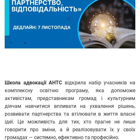
Школа адвокації АНТС
відкрила набір учасників на
комплексну освітню програму, яка допоможе
активістам, представникам громад і культурним
діячам навчитися впливати на ухвалення рішень,
розвивати партнерства та втілювати в життя власні
ідеї. Це можливість для тих, хто прагне не лише
говорити про зміни, а й реалізовувати їх у своїх
громадах — системно, ефективно та професійно.