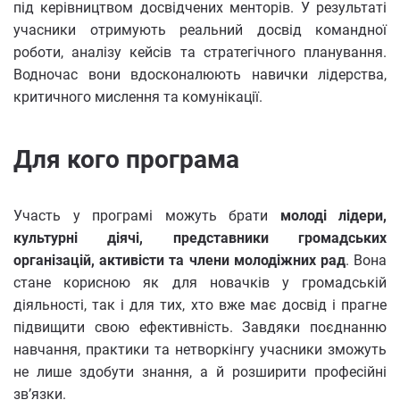
під керівництвом досвідчених менторів. У результаті
учасники отримують реальний досвід командної
роботи, аналізу кейсів та стратегічного планування.
Водночас вони вдосконалюють навички лідерства,
критичного мислення та комунікації.
Для кого програма
Участь у програмі можуть брати
молоді лідери,
культурні діячі, представники громадських
організацій, активісти та члени молодіжних рад
. Вона
стане корисною як для новачків у громадській
діяльності, так і для тих, хто вже має досвід і прагне
підвищити свою ефективність. Завдяки поєднанню
навчання, практики та нетворкінгу учасники зможуть
не лише здобути знання, а й розширити професійні
зв’язки.