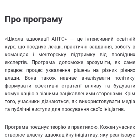
Про програму
«Школа адвокації АНТС» — це інтенсивний освітній
курс, що поєднує лекції, практичні завдання, роботу в
командах і менторську підтримку від провідних
експертів. Програма допоможе зрозуміти, як саме
працює процес ухвалення рішень на різних рівнях
влади. Вона також навчає аналізувати політику,
формувати ефективні стратегії впливу та будувати
комунікацію з різними зацікавленими сторонами. Крім
того, учасники дізнаються, як використовувати медіа
та публічні виступи для просування своїх ініціатив.
Програма поєднує теорію з практикою. Кожен учасник
створює власну адвокаційну ініціативу, яку реалізовує