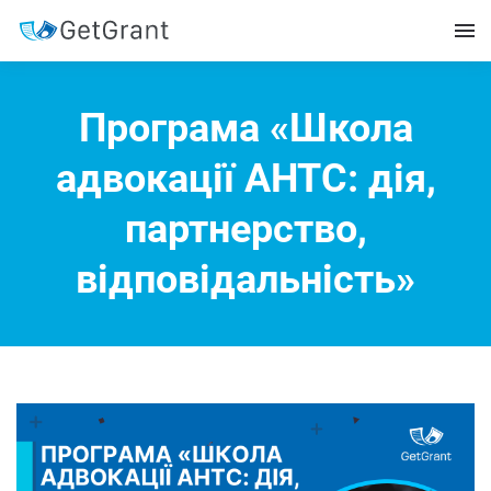
Програма «Школа
адвокації АНТС: дія,
партнерство,
відповідальність»