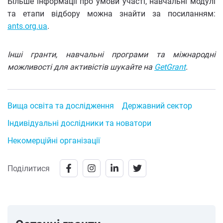
Більше інформації про умови участі, навчальні модулі
та етапи відбору можна знайти за посиланням:
ants.org.ua
.
Інші гранти, навчальні програми та міжнародні
можливості для активістів шукайте на
GetGrant
.
Вища освіта та дослідження
Державний сектор
Індивідуальні дослідники та новатори
Некомерційні організації
Поділитися