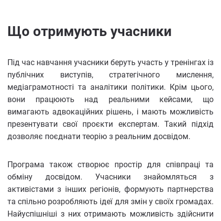
Що отримують учасники
Під час навчання учасники беруть участь у тренінгах із
публічних виступів, стратегічного мислення,
медіаграмотності та аналітики політики. Крім цього,
вони працюють над реальними кейсами, що
вимагають адвокаційних рішень, і мають можливість
презентувати свої проєкти експертам. Такий підхід
дозволяє поєднати теорію з реальним досвідом.
Програма також створює простір для співпраці та
обміну досвідом. Учасники знайомляться з
активістами з інших регіонів, формують партнерства
та спільно розробляють ідеї для змін у своїх громадах.
Найуспішніші з них отримають можливість здійснити