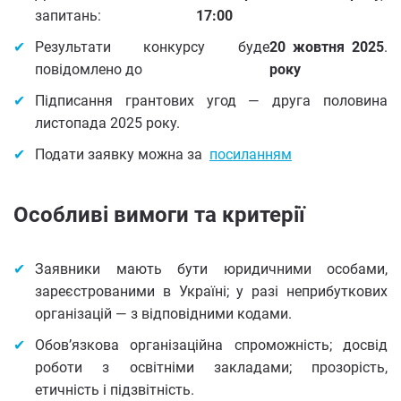
запитань:
17:00
Результати конкурсу буде
20 жовтня 2025
.
повідомлено до
року
Підписання грантових угод — друга половина
листопада 2025 року.
Подати заявку можна за
посиланням
Особливі вимоги та критерії
Заявники мають бути юридичними особами,
зареєстрованими в Україні; у разі неприбуткових
організацій — з відповідними кодами.
Обов’язкова організаційна спроможність; досвід
роботи з освітніми закладами; прозорість,
етичність і підзвітність.