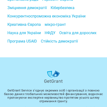
Зміцнення демократії
Кібербезпека
Конкурентноспроможна економіка України
Креативна Європа
мікро-грант
Наука для України
НФДУ
Освіта для дорослих
Програма USAID
Стійкість демократії
GetGrant Service з’єднує окремих осіб і організації з повною
базою даних глобальних можливостей фінансування, водночас
пропонуючи експертне керівництво протягом усього шляху
отримання гранту.