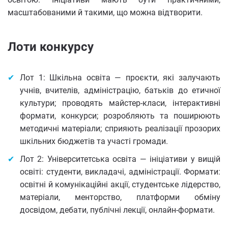
масштабованими й такими, що можна відтворити.
Лоти конкурсу
Лот 1: Шкільна освіта — проєкти, які залучають
учнів, вчителів, адміністрацію, батьків до етичної
культури; проводять майстер-класи, інтерактивні
формати, конкурси; розробляють та поширюють
методичні матеріали; сприяють реалізації прозорих
шкільних бюджетів та участі громади.
Лот 2: Університетська освіта — ініціативи у вищій
освіті: студенти, викладачі, адміністрації. Формати:
освітні й комунікаційні акції, студентське лідерство,
матеріали, менторство, платформи обміну
досвідом, дебати, публічні лекції, онлайн-формати.