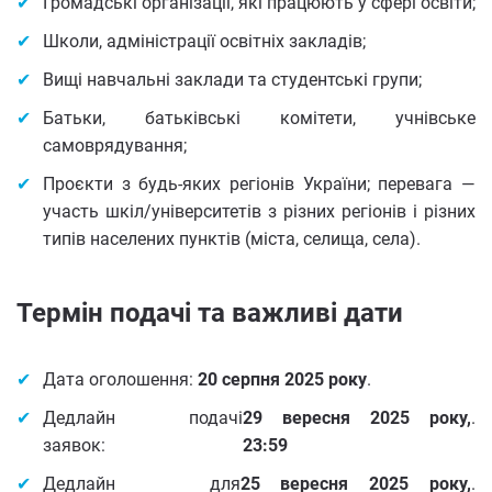
Громадські організації, які працюють у сфері освіти;
Школи, адміністрації освітніх закладів;
Вищі навчальні заклади та студентські групи;
Батьки, батьківські комітети, учнівське
самоврядування;
Проєкти з будь-яких регіонів України; перевага —
участь шкіл/університетів з різних регіонів і різних
типів населених пунктів (міста, селища, села).
Термін подачі та важливі дати
Дата оголошення:
20 серпня 2025 року
.
Дедлайн подачі
29 вересня 2025 року,
.
заявок:
23:59
Дедлайн для
25 вересня 2025 року,
.