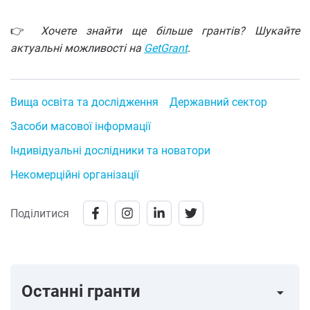
👉
Хочете знайти ще більше грантів? Шукайте
актуальні можливості на
GetGrant
.
Вища освіта та дослідження
Державний сектор
Засоби масової інформації
Індивідуальні дослідники та новатори
Некомерційні організації
Поділитися
Останні гранти
arrow_right