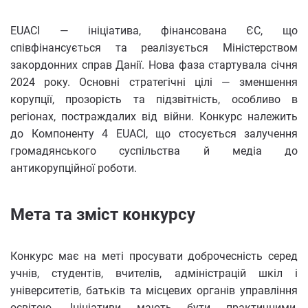
EUACI — ініціатива, фінансована ЄС, що
співфінансується та реалізується Міністерством
закордонних справ Данії. Нова фаза стартувала січня
2024 року. Основні стратегічні цілі — зменшення
корупції, прозорість та підзвітність, особливо в
регіонах, постраждалих від війни. Конкурс належить
до Компоненту 4 EUACI, що стосується залучення
громадянського суспільства й медіа до
антикорупційної роботи.
Мета та зміст конкурсу
Конкурс має на меті просувати доброчесність серед
учнів, студентів, вчителів, адміністрацій шкіл і
університетів, батьків та місцевих органів управління
освітою. Ініціативи мають бути практичними,