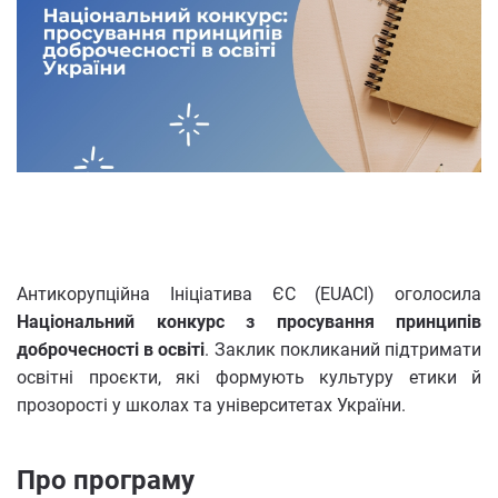
Антикорупційна Ініціатива ЄС (EUACI) оголосила
Національний конкурс з просування принципів
доброчесності в освіті
. Заклик покликаний підтримати
освітні проєкти, які формують культуру етики й
прозорості у школах та університетах України.
Про програму