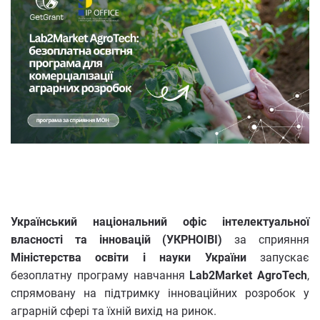
Український національний офіс інтелектуальної
власності та інновацій (УКРНОІВІ)
за сприяння
Міністерства освіти і науки України
запускає
безоплатну програму навчання
Lab2Market AgroTech
,
спрямовану на підтримку інноваційних розробок у
аграрній сфері та їхній вихід на ринок.