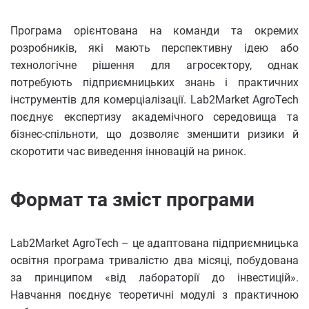
Програма орієнтована на команди та окремих
розробників, які мають перспективну ідею або
технологічне рішення для агросектору, однак
потребують підприємницьких знань і практичних
інструментів для комерціалізації. Lab2Market AgroTech
поєднує експертизу академічного середовища та
бізнес-спільноти, що дозволяє зменшити ризики й
скоротити час виведення інновацій на ринок.
Формат та зміст програми
Lab2Market AgroTech – це адаптована підприємницька
освітня програма тривалістю два місяці, побудована
за принципом «від лабораторії до інвестицій».
Навчання поєднує теоретичні модулі з практичною