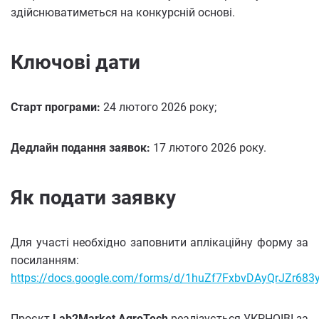
здійснюватиметься на конкурсній основі.
Ключові дати
Старт програми:
24 лютого 2026 року;
Дедлайн подання заявок:
17 лютого 2026 року.
Як подати заявку
Для участі необхідно заповнити аплікаційну форму за
посиланням:
https://docs.google.com/forms/d/1huZf7FxbvDAyQrJZr68
Проєкт
Lab2Market AgroTech
реалізується УКРНОІВІ за