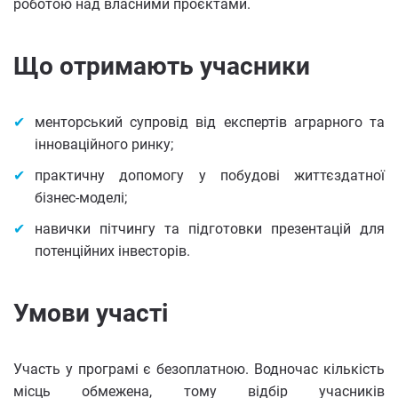
роботою над власними проєктами.
Що отримають учасники
менторський супровід від експертів аграрного та
інноваційного ринку;
практичну допомогу у побудові життєздатної
бізнес-моделі;
навички пітчингу та підготовки презентацій для
потенційних інвесторів.
Умови участі
Участь у програмі є безоплатною. Водночас кількість
місць обмежена, тому відбір учасників