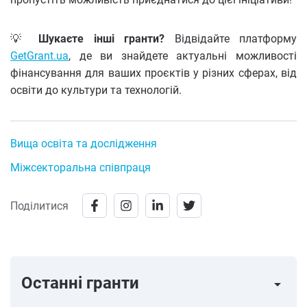
💡
Шукаєте інші гранти?
Відвідайте платформу
GetGrant.ua
, де ви знайдете актуальні можливості
фінансування для ваших проєктів у різних сферах, від
освіти до культури та технологій.
Вища освіта та дослідження
Міжсекторальна співпраця
Поділитися
Останні гранти
arrow_right