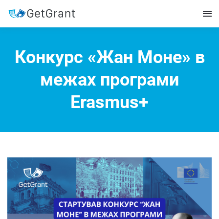
Конкурс «Жан Моне» в
межах програми
Erasmus+