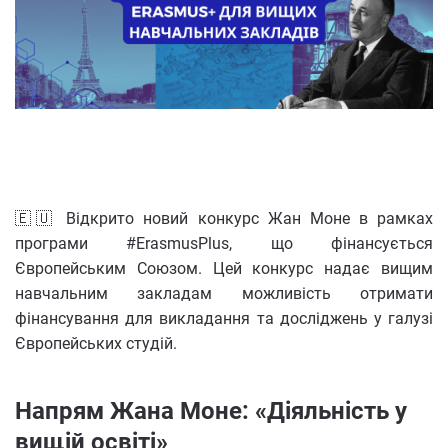
🇪🇺 Відкрито новий конкурс Жан Моне в рамках
програми #ErasmusPlus, що фінансується
Європейським Союзом. Цей конкурс надає вищим
навчальним закладам можливість отримати
фінансування для викладання та досліджень у галузі
Європейських студій.
Напрям Жана Моне: «Діяльність у
вищій освіті»