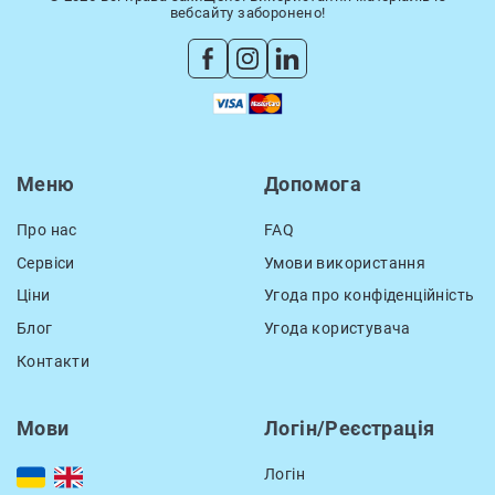
вебсайту заборонено!
Меню
Допомога
Про нас
FAQ
Сервіси
Умови використання
Ціни
Угода про конфіденційність
Блог
Угода користувача
Контакти
Мови
Логін/Реєстрація
Логін