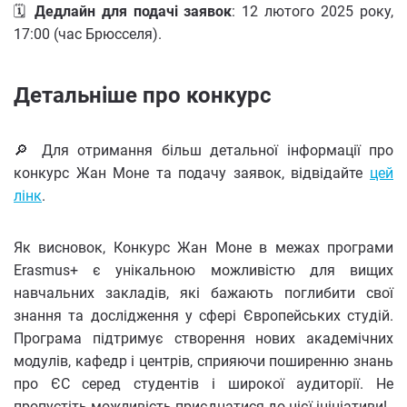
🗓
Дедлайн для подачі заявок
: 12 лютого 2025 року,
17:00 (час Брюсселя).
Детальніше про конкурс
🔎 Для отримання більш детальної інформації про
конкурс Жан Моне та подачу заявок, відвідайте
цей
лінк
.
Як висновок, Конкурс Жан Моне в межах програми
Erasmus+ є унікальною можливістю для вищих
навчальних закладів, які бажають поглибити свої
знання та дослідження у сфері Європейських студій.
Програма підтримує створення нових академічних
модулів, кафедр і центрів, сприяючи поширенню знань
про ЄС серед студентів і широкої аудиторії. Не
пропустіть можливість приєднатися до цієї ініціативи!