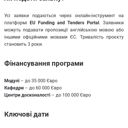
Усі заявки подаються через онлайн-інструмент на
платформі
EU Funding and Tenders Portal
. Заявники
можуть подавати пропозиції англійською мовою або
іншими офіційними мовами ЄС. Тривалість проєкту
становить 3 роки.
Фінансування програми
Модулі
– до 35 000 Євро
Кафедри
– до 60 000 Євро
Центри досконалості
– до 100 000 Євро
Ключові дати