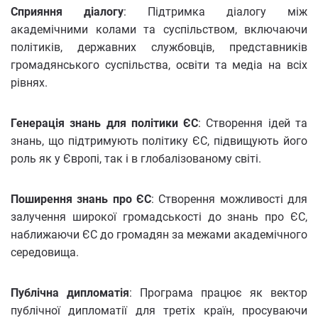
Сприяння діалогу
: Підтримка діалогу між
академічними колами та суспільством, включаючи
політиків, державних службовців, представників
громадянського суспільства, освіти та медіа на всіх
рівнях.
Генерація знань для політики ЄС
: Створення ідей та
знань, що підтримують політику ЄС, підвищують його
роль як у Європі, так і в глобалізованому світі.
Поширення знань про ЄС
: Створення можливості для
залучення широкої громадськості до знань про ЄС,
наближаючи ЄС до громадян за межами академічного
середовища.
Публічна дипломатія
: Програма працює як вектор
публічної дипломатії для третіх країн, просуваючи