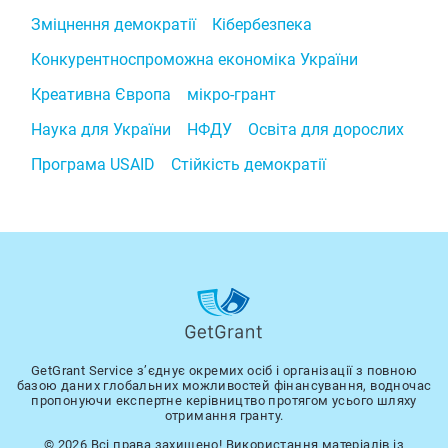
Зміцнення демократії
Кібербезпека
Конкурентноспроможна економіка України
Креативна Європа
мікро-грант
Наука для України
НФДУ
Освіта для дорослих
Програма USAID
Стійкість демократії
GetGrant Service з’єднує окремих осіб і організації з повною
базою даних глобальних можливостей фінансування, водночас
пропонуючи експертне керівництво протягом усього шляху
отримання гранту.
© 2026 Всі права захищено! Використання матеріалів із