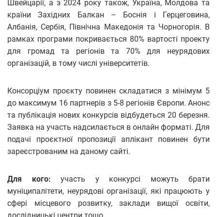
Швейцарії, а з 2024 року також, Україна, Молдова та
країни Західних Балкан – Боснія і Герцеговина,
Албанія, Сербія, Північна Македонія та Чорногорія. В
рамках програми покривається 80% вартості проекту
для громад та регіонів та 70% для неурядових
організацій, в тому числі університетів.
Консорціум проєкту повинен складатися з мінімум 5
до максимум 16 партнерів з 5-8 регіонів Європи. Анонс
та публікація нових конкурсів відбудеться 20 березня.
Заявка на участь надсилається в онлайн форматі. Для
подачі проєктної пропозиції аплікант повинен бути
зареєстрованим на даному сайті.
Для кого:
участь у конкурсі можуть брати
муніципалітети, неурядові організації, які працюють у
сфері місцевого розвитку, заклади вищої освіти,
дослідницькі центри тощо.