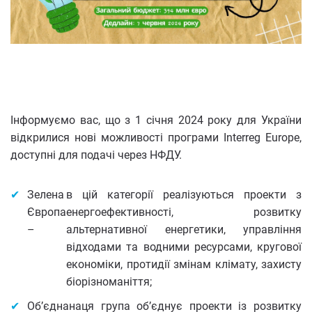
Інформуємо вас, що з 1 січня 2024 року для України
відкрилися нові можливості програми Interreg Europe,
доступні для подачі через НФДУ.
Зелена
в цій категорії реалізуються проекти з
Європа
енергоефективності, розвитку
–
альтернативної енергетики, управління
відходами та водними ресурсами, кругової
економіки, протидії змінам клімату, захисту
біорізноманіття;
Об’єднана
ця група об’єднує проекти із розвитку