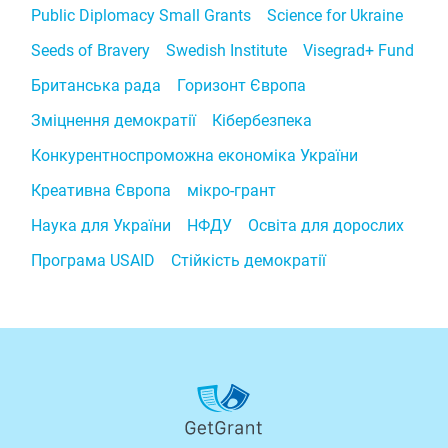
Public Diplomacy Small Grants
Science for Ukraine
Seeds of Bravery
Swedish Institute
Visegrad+ Fund
Британська рада
Горизонт Європа
Зміцнення демократії
Кібербезпека
Конкурентноспроможна економіка України
Креативна Європа
мікро-грант
Наука для України
НФДУ
Освіта для дорослих
Програма USAID
Стійкість демократії