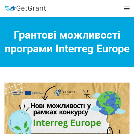
Грантові можливості
програми Interreg Europe