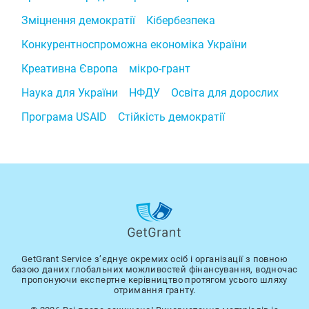
Зміцнення демократії
Кібербезпека
Конкурентноспроможна економіка України
Креативна Європа
мікро-грант
Наука для України
НФДУ
Освіта для дорослих
Програма USAID
Стійкість демократії
GetGrant Service з’єднує окремих осіб і організації з повною
базою даних глобальних можливостей фінансування, водночас
пропонуючи експертне керівництво протягом усього шляху
отримання гранту.