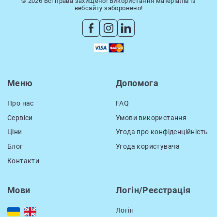
© 2026 Всі права захищено! Використання матеріалів із
вебсайту заборонено!
Меню
Допомога
Про нас
FAQ
Сервіси
Умови використання
Ціни
Угода про конфіденційність
Блог
Угода користувача
Контакти
Мови
Логін/Реєстрація
Логін