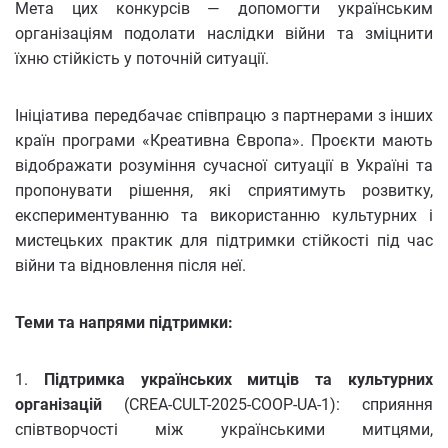
Мета цих конкурсів — допомогти українським
організаціям подолати наслідки війни та зміцнити
їхню стійкість у поточній ситуації.
Ініціатива передбачає співпрацю з партнерами з інших
країн програми «Креативна Європа». Проєкти мають
відображати розуміння сучасної ситуації в Україні та
пропонувати рішення, які сприятимуть розвитку,
експериментуванню та використанню культурних і
мистецьких практик для підтримки стійкості під час
війни та відновлення після неї.
Теми та напрями підтримки:
1.
Підтримка українських митців та культурних
організацій
(CREA-CULT-2025-COOP-UA-1): сприяння
співтворчості між українськими митцями,