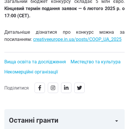
Загальний бюджет конкурсу складає 5 млн євро.
Кінцевий термін подання заявок — 6 лютого 2025 р. о
17:00 (CET).
Детальніше дізнатися про конкурс можна за
посиланням:
creativeeurope.in.ua/posts/COOP_UA_2025
Вища освіта та дослідження
Мистецтво та культура
Некомерційні організації
Поділитися
Останні гранти
arrow_right