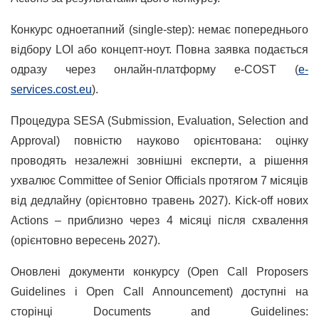
Конкурс одноетапний (single-step): немає попереднього
відбору LOI або концепт-ноут. Повна заявка подається
одразу через онлайн-платформу e-COST (
e-
services.cost.eu
).
Процедура SESA (Submission, Evaluation, Selection and
Approval) повністю науково орієнтована: оцінку
проводять незалежні зовнішні експерти, а рішення
ухвалює Committee of Senior Officials протягом 7 місяців
від дедлайну (орієнтовно травень 2027). Kick-off нових
Actions – приблизно через 4 місяці після схвалення
(орієнтовно вересень 2027).
Оновлені документи конкурсу (Open Call Proposers
Guidelines і Open Call Announcement) доступні на
сторінці Documents and Guidelines: