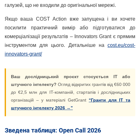
галузей, що не входили до оригінальної мережі.
Якщо ваша COST Action вже запущена і ви хочете
посилити практичний вимір або підготуватися до
комерціалізації результатів – Innovators Grant є прямим
інструментом для цього. Детальніше на
cost.eu/cost-
innovators-grant/
Ваш дослідницький проєкт стосується IT або
штучного інтелекту?
Огляд відкритих грантів від €60 000
до €2,5 млн для IT-компаній, стартапів і дослідницьких
організацій – у матеріалі GetGrant
“Гранти для IT та
штучного інтелекту 2026 →”
Зведена таблиця: Open Call 2026