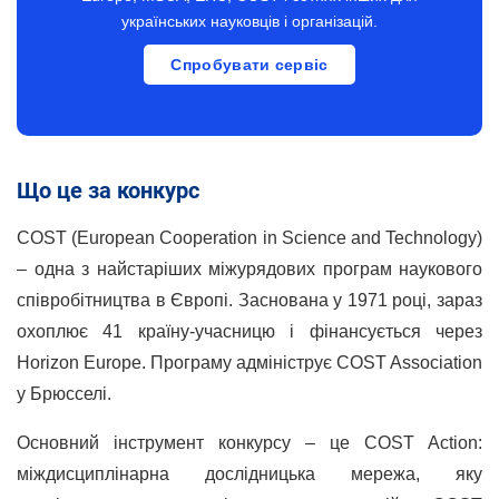
українських науковців і організацій.
Спробувати сервіс
Що це за конкурс
COST (European Cooperation in Science and Technology)
– одна з найстаріших міжурядових програм наукового
співробітництва в Європі. Заснована у 1971 році, зараз
охоплює 41 країну-учасницю і фінансується через
Horizon Europe. Програму адмініструє COST Association
у Брюсселі.
Основний інструмент конкурсу – це COST Action:
міждисциплінарна дослідницька мережа, яку