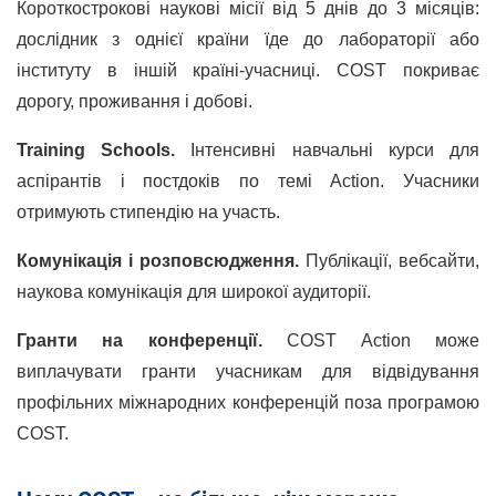
Короткострокові наукові місії від 5 днів до 3 місяців:
дослідник з однієї країни їде до лабораторії або
інституту в іншій країні-учасниці. COST покриває
дорогу, проживання і добові.
Training Schools.
Інтенсивні навчальні курси для
аспірантів і постдоків по темі Action. Учасники
отримують стипендію на участь.
Комунікація і розповсюдження.
Публікації, вебсайти,
наукова комунікація для широкої аудиторії.
Гранти на конференції.
COST Action може
виплачувати гранти учасникам для відвідування
профільних міжнародних конференцій поза програмою
COST.