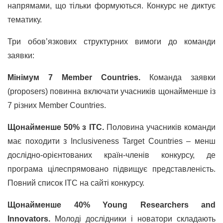
напрямами, що тільки формуються. Конкурс не диктує
тематику.
Три обов’язкових структурних вимоги до команди
заявки:
Мінімум 7 Member Countries.
Команда заявки
(proposers) повинна включати учасників щонайменше із
7 різних Member Countries.
Щонайменше 50% з ITC.
Половина учасників команди
має походити з Inclusiveness Target Countries – менш
дослідно-орієнтованих країн-членів конкурсу, де
програма цілеспрямовано підвищує представленість.
Повний список ITC на сайті конкурсу.
Щонайменше 40% Young Researchers and
Innovators.
Молоді дослідники і новатори складають