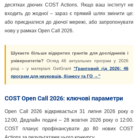
десятках діючих COST Actions. Якщо ваш інститут не
входить до жодної – зараз є прямий шлях змінити це:
або приєднатися до діючої мережі, або запропонувати
нову у рамках Open Call 2026.
Шукаєте більше відкритих грантів для дослідників і
університетів?
Огляд 46 актуальних програм у 2026
році – у матеріалі GetGrant
“Грантовий гід 2026: 46
програм для науковців, бізнесу та ГО →”
COST Open Call 2026: ключові параметри
Open Call 2026 відкривається 31 липня 2026 року о
12:00. Дедлайн подачі – 28 жовтня 2026 року о 12:00.
COST планує профінансувати до 80 нових COST
Actions за результатами цього конкурсу.