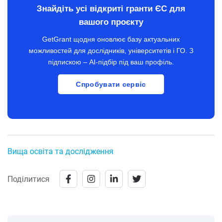
Знайдіть усі відкриті гранти ЄС для
вашого проєкту
GetGrant щодня оновлює базу актуальних
можливостей для дослідників, університетів і ГО. З
підпискою – AI-підбір під ваш профіль.
Спробувати сервіс
Вища освіта та дослідження
Поділитися