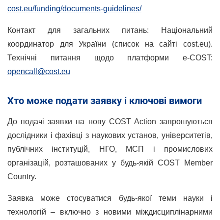
cost.eu/funding/documents-guidelines/
Контакт для загальних питань: Національний
координатор для України (список на сайті cost.eu).
Технічні питання щодо платформи e-COST:
opencall@cost.eu
Хто може подати заявку і ключові вимоги
До подачі заявки на нову COST Action запрошуються
дослідники і фахівці з наукових установ, університетів,
публічних інституцій, НГО, МСП і промислових
організацій, розташованих у будь-якій COST Member
Country.
Заявка може стосуватися будь-якої теми науки і
технологій – включно з новими міждисциплінарними