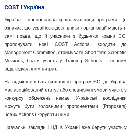
COST і Україна
Україна – повноправна країна-учасниця програми. Це
означає, що українські дослідники і організації мають ті
самі права, що й учасники з будь-якої країни ЄС:
пропонувати нові COST Actions, входити до
Management Committee, отримувати Short-term Scientific
Missions, брати участь у Training Schools з повним
відшкодуванням витрат.
На відміну від багатьох інших програм ЄС, де Україна
має асоційований статус або специфічні умови участі, у
конкурсу обмежень немає. Українські дослідники
можуть бути головними пропонентами (Proposers)
нових Actions і керувати ними.
Навчальні заклади і НДІ в Україні вже беруть участь у