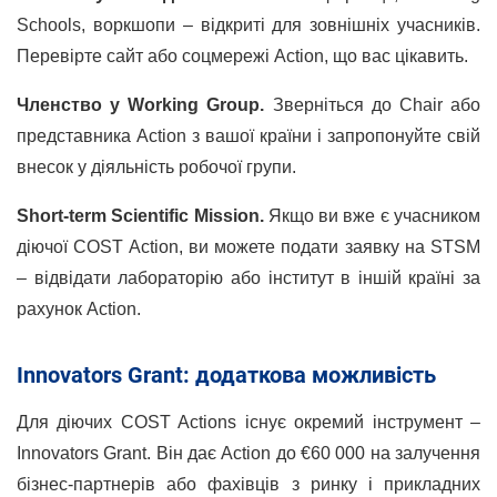
Schools, воркшопи – відкриті для зовнішніх учасників.
Перевірте сайт або соцмережі Action, що вас цікавить.
Членство у Working Group.
Зверніться до Chair або
представника Action з вашої країни і запропонуйте свій
внесок у діяльність робочої групи.
Short-term Scientific Mission.
Якщо ви вже є учасником
діючої COST Action, ви можете подати заявку на STSM
– відвідати лабораторію або інститут в іншій країні за
рахунок Action.
Innovators Grant: додаткова можливість
Для діючих COST Actions існує окремий інструмент –
Innovators Grant. Він дає Action до €60 000 на залучення
бізнес-партнерів або фахівців з ринку і прикладних