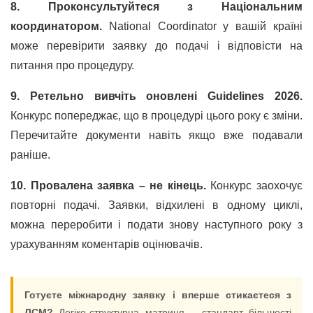
8. Проконсультуйтеся з Національним
координатором.
National Coordinator у вашій країні
може перевірити заявку до подачі і відповісти на
питання про процедуру.
9. Ретельно вивчіть оновлені Guidelines 2026.
Конкурс попереджає, що в процедурі цього року є зміни.
Перечитайте документи навіть якщо вже подавали
раніше.
10. Провалена заявка – не кінець.
Конкурс заохочує
повторні подачі. Заявки, відхилені в одному циклі,
можна переробити і подати знову наступного року з
урахуванням коментарів оцінювачів.
Готуєте міжнародну заявку і вперше стикаєтеся з
ЛСМ?
Логіко-структурна матриця – стандарт більшості