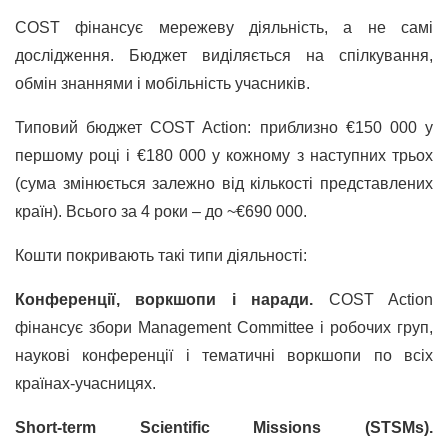
COST фінансує мережеву діяльність, а не самі
дослідження. Бюджет виділяється на спілкування,
обмін знаннями і мобільність учасників.
Типовий бюджет COST Action: приблизно €150 000 у
першому році і €180 000 у кожному з наступних трьох
(сума змінюється залежно від кількості представлених
країн). Всього за 4 роки – до ~€690 000.
Кошти покривають такі типи діяльності:
Конференції, воркшопи і наради.
COST Action
фінансує збори Management Committee і робочих груп,
наукові конференції і тематичні воркшопи по всіх
країнах-учасницях.
Short-term Scientific Missions (STSMs).