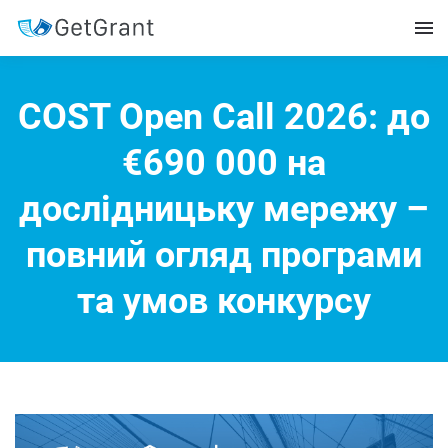
COST Open Call 2026: до
€690 000 на
дослідницьку мережу –
повний огляд програми
та умов конкурсу