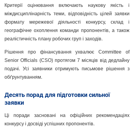
Критерії оцінювання включають наукову якість і
міждисциплінарність теми, відповідність цілей заявки
формату мережевої діяльності конкурсу, склад і
географічне охоплення команди пропонентів, а також
реалістичність плану робочих груп і заходів.
Рішення про фінансування ухвалює Committee of
Senior Officials (CSO) протягом 7 місяців від дедлайну
подачі. Усі заявники отримують письмове рішення з
обґрунтуванням.
Десять порад для підготовки сильної
заявки
Ці поради засновані на офіційних рекомендаціях
конкурсу і досвіді успішних пропонентів.