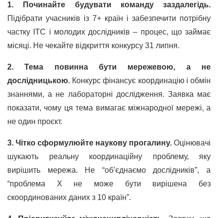
1. Починайте будувати команду заздалегідь.
Підібрати учасників із 7+ країн і забезпечити потрібну
частку ITC і молодих дослідників – процес, що займає
місяці. Не чекайте відкриття конкурсу 31 липня.
2. Тема повинна бути мережевою, а не
дослідницькою.
Конкурс фінансує координацію і обмін
знаннями, а не лабораторні дослідження. Заявка має
показати, чому ця тема вимагає міжнародної мережі, а
не один проєкт.
3. Чітко сформулюйте наукову прогалину.
Оцінювачі
шукають реальну координаційну проблему, яку
вирішить мережа. Не “об’єднаємо дослідників”, а
“проблема X не може бути вирішена без
скоординованих даних з 10 країн”.