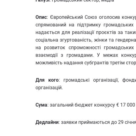
Опис
: Європейський Союз оголосив конкур
спрямований на підтримку громадських о
надається для реалізації проєктів за так
соціальна згуртованість, жінки та гендерна
на розвиток спроможності громадських о
взаємодії з громадами. У межах конкур
можливість надання субгрантів третім сто
Для кого
: громадські організації, фонд
організацій.
Сума
: загальний бюджет конкурсу € 17 000
Дедлайни
: заявки приймаються до 29 січня