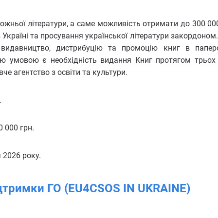
дожньої літератури, а саме можливість отримати до 300 00
 Україні та просування української літератури закордоном.
видавництво, дистрибуцію та промоцію книг в папер
ю умовою є необхідність видання Книг протягом трьох 
е агентство з освіти та культури.
.
 000 грн.
 2026 року.
ідтримки ГО (EU4CSOS IN UKRAINE)