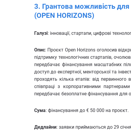
3. Грантова можливість для
(OPEN HORIZONS)
Галузі
: інновації, стартапи, цифрові технолог
Опис
: Проєкт Open Horizons оголосив відк
підтримку технологічних стартапів, очолюв
передбачає фінансування масштабних піло
доступ до експертної, менторської та інвес
проходять кілька етапів: від первинного в
співпраці з корпоративними партнерам
передбачає безоплатне фінансування для о
Сума
: фінансування до € 50 000 на проєкт.
Дедлайни
: заявки приймаються до 29 січня