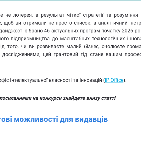
не лотерея, а результат чіткої стратегії та розуміння 
, щоб ви отримали не просто список, а аналітичний інст
дайджесті зібрано 46 актуальних програм початку 2026 рок
чого підприємництва до масштабних технологічних іннова
ід того, чи ви розвиваєте малий бізнес, очолюєте гром
 дослідженнями, цей грантовий гід стане вашим профе
фіс інтелектуальної власності та інновацій (
IP Office
)
.
 посиланнями на конкурси знайдете внизу статті
тові можливості для видавців