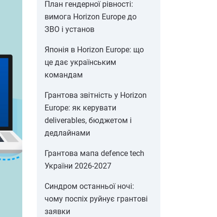
План гендерної рівності:
вимога Horizon Europe до
ЗВО і установ
Японія в Horizon Europe: що
це дає українським
командам
Грантова звітність у Horizon
Europe: як керувати
deliverables, бюджетом і
дедлайнами
Грантова мапа defence tech
України 2026-2027
Синдром останньої ночі:
чому поспіх руйнує грантові
заявки