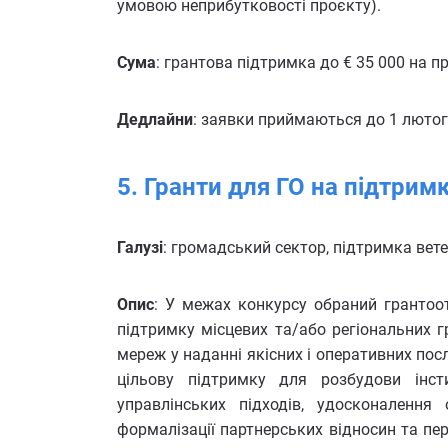
умовою неприбутковості проєкту).
Сума
: грантова підтримка до € 35 000 на п
Дедлайни
: заявки приймаються до 1 лютог
5. Гранти для ГО на підтримку
Галузі
: громадський сектор, підтримка вет
Опис
: У межах конкурсу обраний грантоо
підтримку місцевих та/або регіональних 
мереж у наданні якісних і оперативних по
цільову підтримку для розбудови інсти
управлінських підходів, удосконалення 
формалізації партнерських відносин та пе