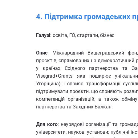
4. Підтримка громадських 
Галузі
: освіта, ГО, стартапи, бізнес
Опис
: Міжнародний Вишеградський фонд
проєктів, спрямованих на демократичний ро
у країнах Східного партнерства та За
Visegrad+Grants, яка поширює унікальн
Угорщина) і сприяє трансформації суспіл
підтримувати проєкти, що сприяють розви
компетенцій організацій, а також обмін
партнерства та Західних Балкан.
Для кого
: неурядові організації та громад
університети, наукові установи; публічні інс